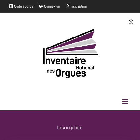
Code source
Connexion
Inscription
Inscription