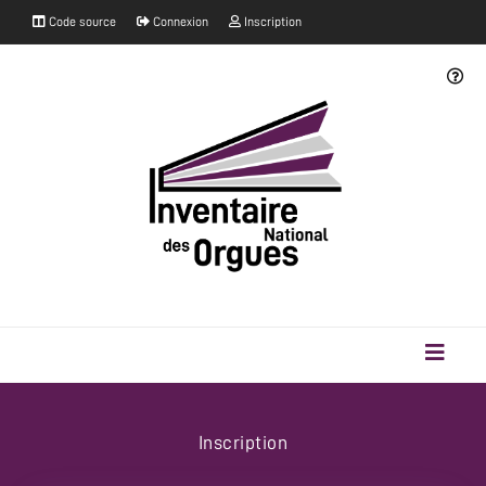
Code source
Connexion
Inscription
Inscription