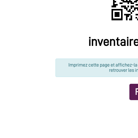
inventair
Imprimez cette page et affichez-la 
retrouver les i