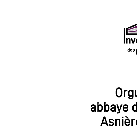
Orgu
abbaye 
Asnièr