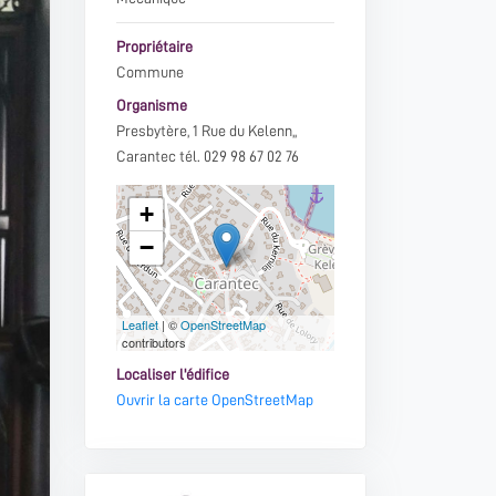
Propriétaire
Commune
Organisme
Presbytère, 1 Rue du Kelenn,,
Carantec tél. 029 98 67 02 76
+
−
Leaflet
| ©
OpenStreetMap
contributors
Localiser l'édifice
Ouvrir la carte OpenStreetMap