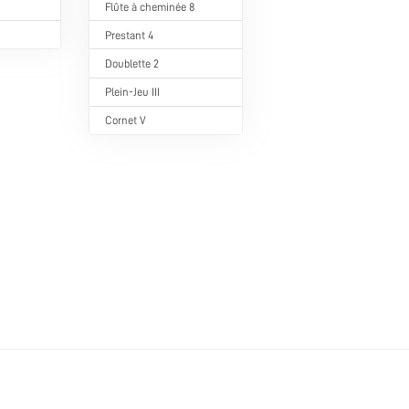
Flûte à cheminée 8
Prestant 4
Doublette 2
Plein-Jeu III
Cornet V