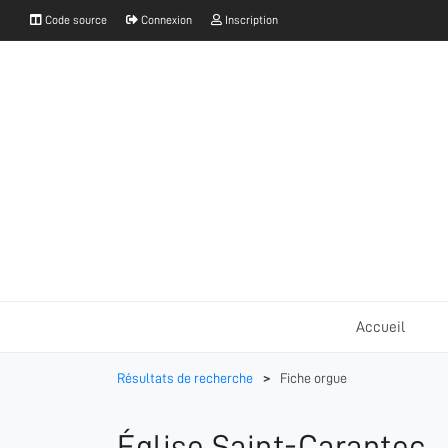
Code source
Connexion
Inscription
Accueil
Résultats de recherche
>
Fiche orgue
Église Saint-Carantec