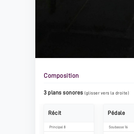
Composition
3 plans sonores
(glisser vers la droite)
Récit
Pédale
Principal 8
​Soubasse 16