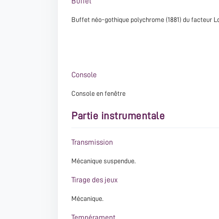
Buffet
Buffet néo-gothique polychrome (1881) du facteur Lo
Console
Console en fenêtre
Partie instrumentale
Transmission
Mécanique suspendue.
Tirage des jeux
Mécanique.
Tempérament