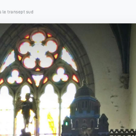
s le transept sud