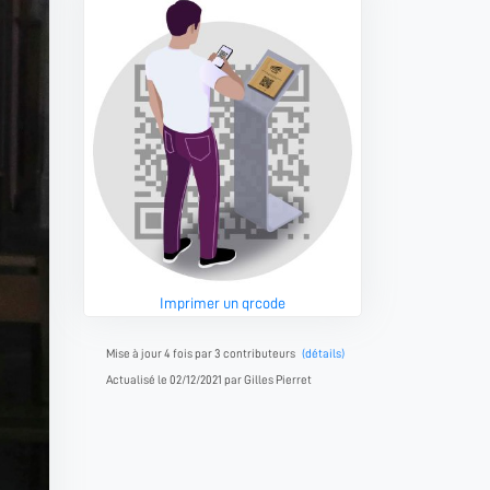
Imprimer un qrcode
Mise à jour 4 fois par 3 contributeurs
(détails)
Actualisé le 02/12/2021 par Gilles Pierret