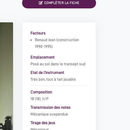
COMPLÉTER LA FICHE
Facteurs
Renaud Jean
(construction
1990-1995)
Emplacement
Posé au sol dans le transept sud
Etat de l'instrument
Très bon, tout à fait jouable
Composition
18 (18), II/P
Transmission des notes
Mécanique suspendue
Tirage des jeux
Mécanique