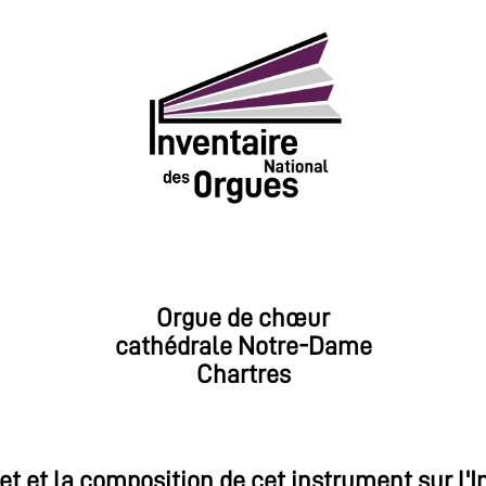
Orgue de chœur
cathédrale Notre-Dame
Chartres
et et la composition de cet instrument sur l'I