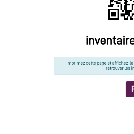
inventair
Imprimez cette page et affichez-la 
retrouver les i