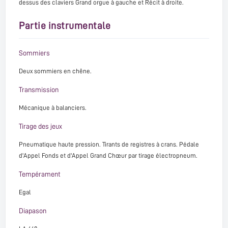
dessus des claviers Grand orgue à gauche et Récit à droite.
Partie instrumentale
Sommiers
Deux sommiers en chêne.
Transmission
Mécanique à balanciers.
Tirage des jeux
Pneumatique haute pression. Tirants de registres à crans. Pédale
d'Appel Fonds et d'Appel Grand Chœur par tirage électropneum.
Tempérament
Egal
Diapason