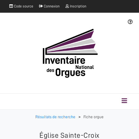
Code source
Connexion
Inscription
Résultats de recherche
>
Fiche orgue
Église Sainte-Croix