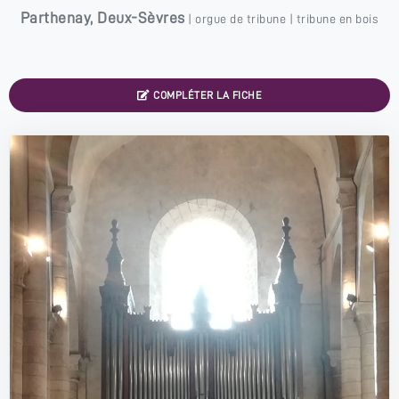
Parthenay
,
Deux-Sèvres
|
orgue de tribune
| tribune en bois
COMPLÉTER LA FICHE