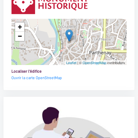
+
−
Leaflet
| ©
OpenStreetMap
contributors
Localiser l'édifice
Ouvrir la carte OpenStreetMap