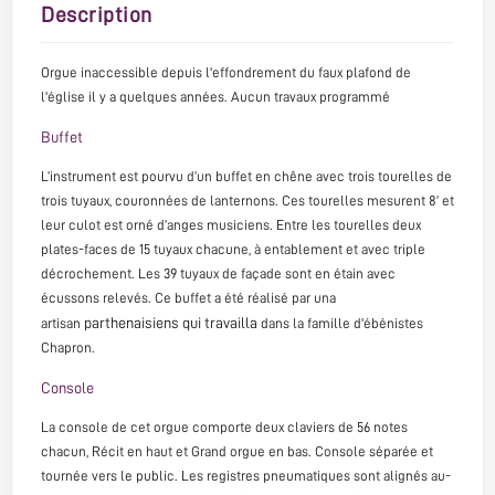
Description
Orgue inaccessible depuis l'effondrement du faux plafond de
l'église il y a quelques années. Aucun travaux programmé
Buffet
L’instrument est pourvu d’un buffet en chêne avec trois tourelles de
trois tuyaux, couronnées de lanternons. Ces tourelles mesurent 8’ et
leur culot est orné d’anges musiciens. Entre les tourelles deux
plates-faces de 15 tuyaux chacune, à entablement et avec triple
décrochement. Les 39 tuyaux de façade sont en étain avec
écussons relevés. Ce buffet a été réalisé par una
parthenaisiens qui travailla
artisan
dans la famille d'ébénistes
Chapron.
Console
La console de cet orgue comporte deux claviers de 56 notes
chacun, Récit en haut et Grand orgue en bas. Console séparée et
tournée vers le public. Les registres pneumatiques sont alignés au-