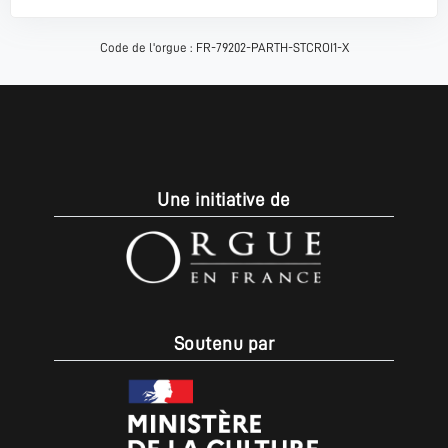
Code de l'orgue : FR-79202-PARTH-STCROI1-X
Une initiative de
Soutenu par