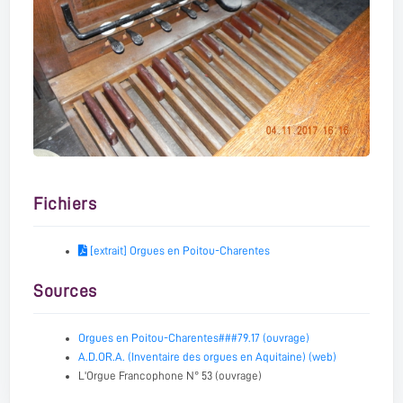
Fichiers
[extrait] Orgues en Poitou-Charentes
Sources
Orgues en Poitou-Charentes###79.17 (ouvrage)
A.D.OR.A. (Inventaire des orgues en Aquitaine) (web)
L'Orgue Francophone N° 53 (ouvrage)