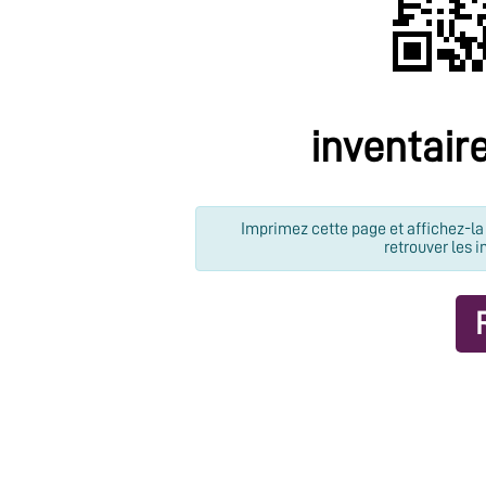
inventair
Imprimez cette page et affichez-la 
retrouver les i