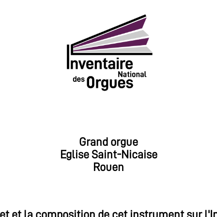
Grand orgue
Eglise Saint-Nicaise
Rouen
et et la composition de cet instrument sur l'I