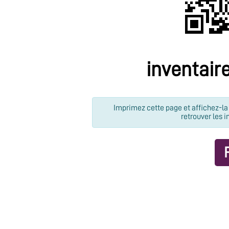
inventair
Imprimez cette page et affichez-la 
retrouver les i