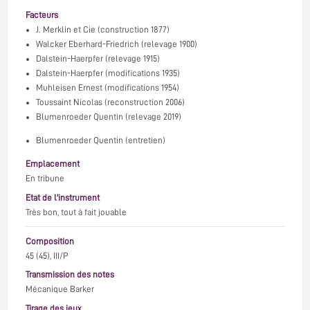
Facteurs
J. Merklin et Cie
(construction 1877)
Walcker Eberhard-Friedrich
(relevage 1900)
Dalstein-Haerpfer
(relevage 1915)
Dalstein-Haerpfer
(modifications 1935)
Muhleisen Ernest
(modifications 1954)
Toussaint Nicolas
(reconstruction 2006)
Blumenroeder Quentin
(relevage 2019)
Blumenroeder Quentin (entretien)
Emplacement
En tribune
Etat de l'instrument
Très bon, tout à fait jouable
Composition
45 (45), III/P
Transmission des notes
Mécanique Barker
Tirage des jeux