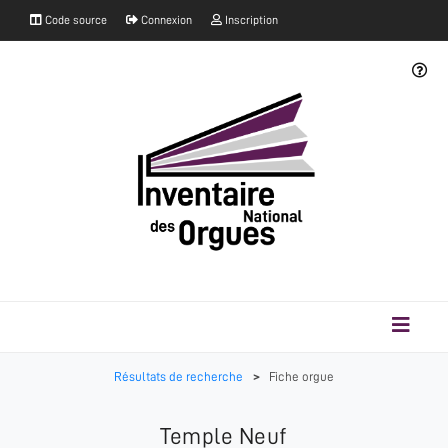
Code source
Connexion
Inscription
Résultats de recherche
>
Fiche orgue
Temple Neuf