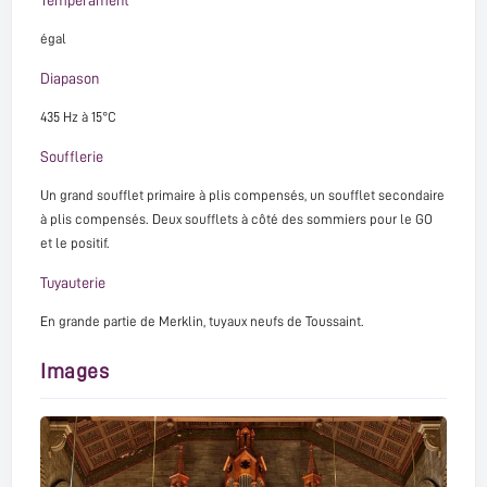
égal
Diapason
435 Hz à 15°C
Soufflerie
Un grand soufflet primaire à plis compensés, un soufflet secondaire
à plis compensés. Deux soufflets à côté des sommiers pour le GO
et le positif.
Tuyauterie
En grande partie de Merklin, tuyaux neufs de Toussaint.
Images