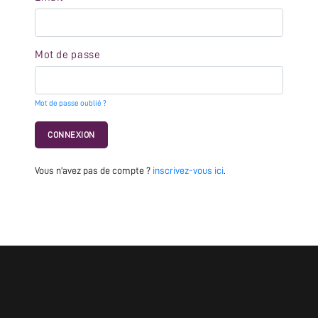
Mot de passe
Mot de passe oublié ?
CONNEXION
Vous n'avez pas de compte ?
inscrivez-vous ici
.