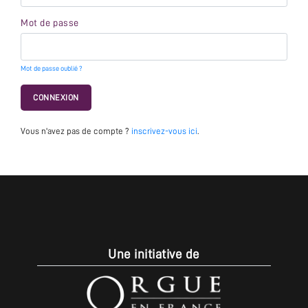
Mot de passe
Mot de passe oublié ?
CONNEXION
Vous n'avez pas de compte ?
inscrivez-vous ici
.
Une initiative de