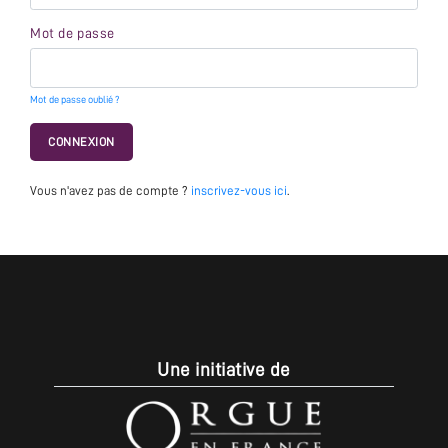
Mot de passe
Mot de passe oublié ?
CONNEXION
Vous n'avez pas de compte ?
inscrivez-vous ici
.
Une initiative de