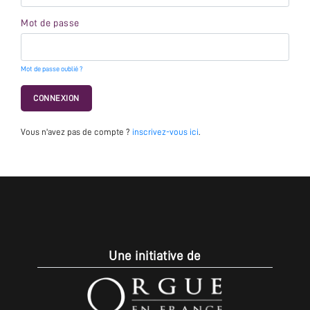
Mot de passe
Mot de passe oublié ?
CONNEXION
Vous n'avez pas de compte ?
inscrivez-vous ici
.
Une initiative de