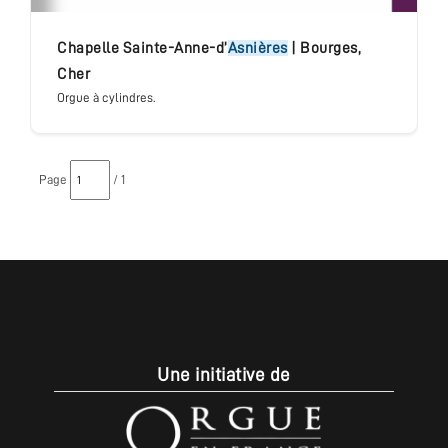
chapelle Sainte-Anne-d’
Asnières
|
Bourges
,
Cher
Orgue à cylindres.
Page
/ 1
Une initiative de