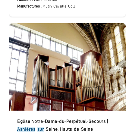
Manufactures :
Mutin-Cavaillé-Coll
église Notre-Dame-du-Perpétuel-Secours
|
Asnières
-
sur
-Seine
,
Hauts-de-Seine