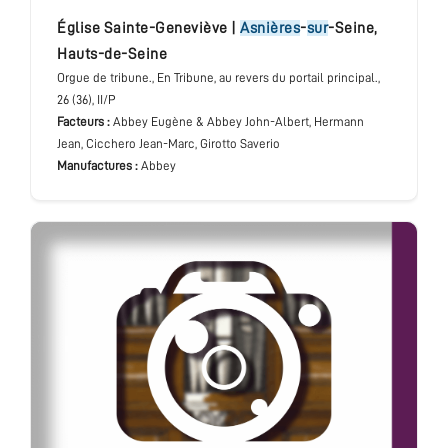
église Sainte-Geneviève
|
Asnières
-
sur
-Seine
,
Hauts-de-Seine
Orgue de tribune.
, En Tribune, au revers du portail principal.
,
26 (36), II/P
Facteurs :
Abbey Eugène & Abbey John-Albert, Hermann
Jean, Cicchero Jean-Marc, Girotto Saverio
Manufactures :
Abbey