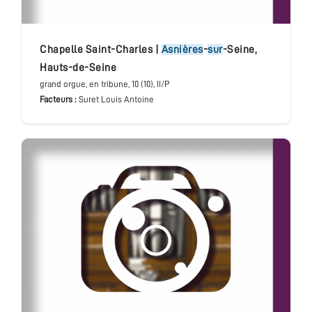
chapelle Saint-Charles
|
Asnières
-
sur
-Seine
,
Hauts-de-Seine
grand orgue
, en tribune
, 10 (10), II/P
Facteurs :
Suret Louis Antoine