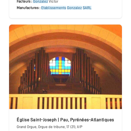
Facteurs :
Gonzalez
Victor
Manufactures :
Etablissements
Gonzalez
SARL
église Saint-Joseph
|
Pau
,
Pyrénées-Atlantiques
Grand Orgue
, Orgue de tribune
, 17 (21), II/P