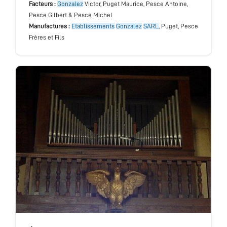
Facteurs :
Gonzalez
Victor, Puget Maurice, Pesce Antoine,
Pesce Gilbert & Pesce Michel
Manufactures :
Etablissements
Gonzalez
SARL
, Puget, Pesce
Frères et Fils