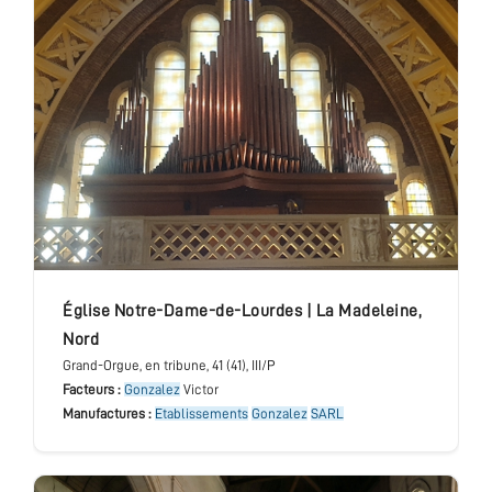
église Notre-Dame-de-Lourdes
|
La Madeleine
,
Nord
Grand-Orgue
, en tribune
, 41 (41), III/P
Facteurs :
Gonzalez
Victor
Manufactures :
Etablissements
Gonzalez
SARL