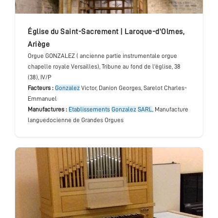
église du Saint-Sacrement
|
Laroque-d'Olmes
,
Ariège
Orgue GONZALEZ ( ancienne partie instrumentale orgue
chapelle royale Versailles)
, Tribune au fond de l'église
, 38
(38), IV/P
Facteurs :
Gonzalez
Victor, Danion Georges, Sarelot Charles-
Emmanuel
Manufactures :
Etablissements
Gonzalez
SARL
, Manufacture
languedocienne de Grandes Orgues