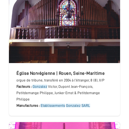
église Norvégienne
|
Rouen
,
Seine-Maritime
orgue de tribune
, transféré en 2004 à l'étranger
, 8 (8), II/P
Facteurs :
Gonzalez
Victor, Dupont Jean-François,
Petitdemange Philippe, Junker Ernst & Petitdemange
Philippe
Manufactures :
Etablissements
Gonzalez
SARL