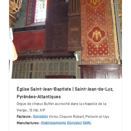
église Saint-Jean-Baptiste
|
Saint-Jean-de-Luz
,
Pyrénées-Atlantiques
Orgue de chœur
, Buffet accroché dans la chapelle de la
Vierge.
, 13 (16), II/P
Facteurs :
Gonzalez
Victor, Chauvin Robert, Pellerin et Uys
Manufactures :
Etablissements
Gonzalez
SARL