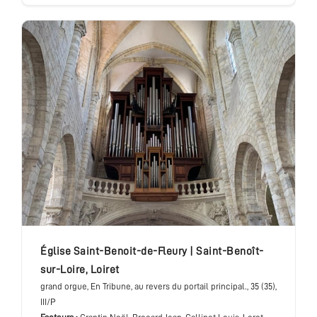
église Saint-Benoit-de-Fleury
|
Saint-Benoît-
sur-Loire
,
Loiret
grand orgue
, En Tribune, au revers du portail principal.
, 35 (35),
III/P