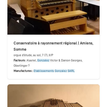
conservatoire à rayonnement régional
|
Amiens
,
Somme
orgue d'étude
, au sol
, 7 (7), II/P
Facteurs :
Kasriel,
Gonzalez
Victor & Danion Georges,
Oberlinger ?
Manufactures :
Etablissements
Gonzalez
SARL