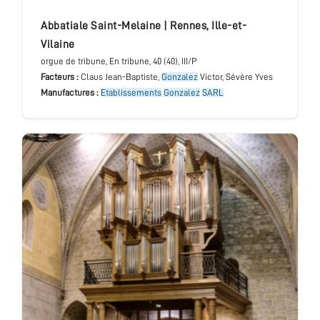
abbatiale Saint-Melaine
|
Rennes
,
Ille-et-
Vilaine
orgue de tribune
, En tribune
, 40 (40), III/P
Facteurs :
Claus Jean-Baptiste,
Gonzalez
Victor, Sévère Yves
Manufactures :
Etablissements
Gonzalez
SARL