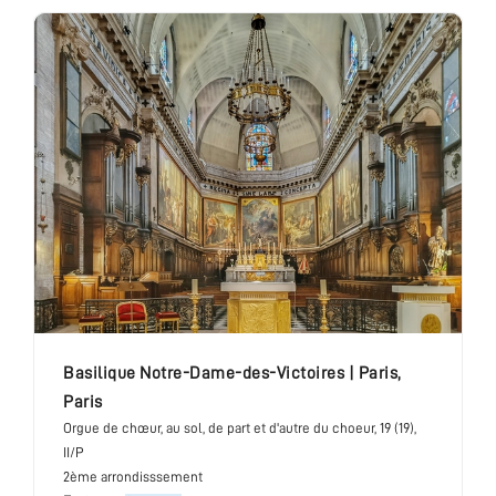
basilique Notre-Dame-des-Victoires
|
Paris
,
Paris
Orgue de chœur
, au sol, de part et d'autre du choeur
, 19 (19),
II/P
2ème arrondisssement