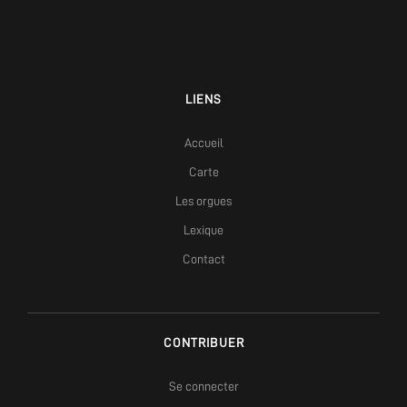
LIENS
Accueil
Carte
Les orgues
Lexique
Contact
CONTRIBUER
Se connecter