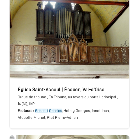
église Saint-Acceul
|
Écouen
,
Val-d'Oise
Orgue de tribune.
, En Tribune, au revers du portail principal.
,
16 (16), II/P
Facteurs :
Gadault
Charles
, Helbig Georges, Jonet Jean,
Alcouffe Michel, Plet Pierre-Adrien