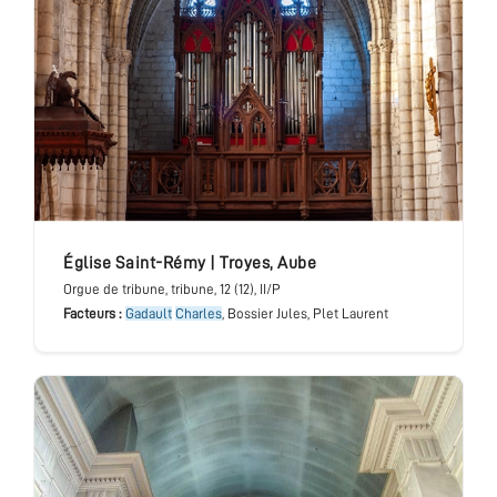
église Saint-Rémy
|
Troyes
,
Aube
Orgue de tribune
, tribune
, 12 (12), II/P
Facteurs :
Gadault
Charles
, Bossier Jules, Plet Laurent