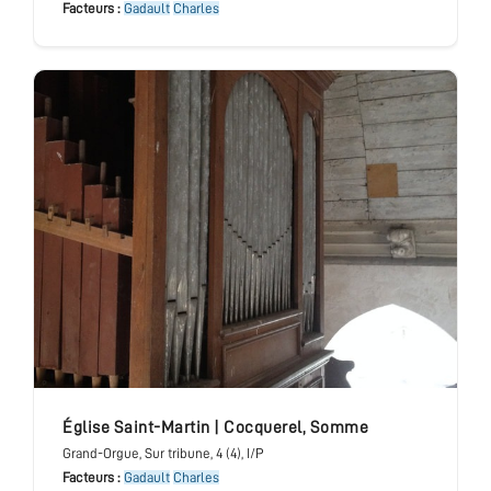
Facteurs :
Gadault
Charles
église Saint-Martin
|
Cocquerel
,
Somme
Grand-Orgue
, Sur tribune
, 4 (4), I/P
Facteurs :
Gadault
Charles