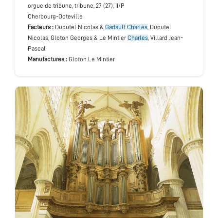
orgue de tribune
, tribune
, 27 (27), II/P
Cherbourg-Octeville
Facteurs :
Duputel Nicolas &
Gadault
Charles
, Duputel
Nicolas, Gloton Georges & Le Mintier
Charles
, Villard Jean-
Pascal
Manufactures :
Gloton Le Mintier