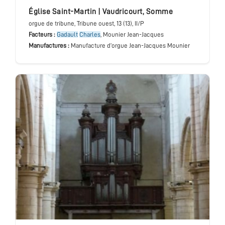
église Saint-Martin
|
Vaudricourt
,
Somme
orgue de tribune
, Tribune ouest
, 13 (13), II/P
Facteurs :
Gadault
Charles
, Mounier Jean-Jacques
Manufactures :
Manufacture d’orgue Jean-Jacques Mounier