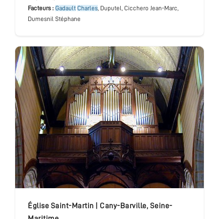
Facteurs :
Gadault
Charles
, Duputel, Cicchero Jean-Marc,
Dumesnil Stéphane
église Saint-Martin
|
Cany-Barville
,
Seine-
Maritime