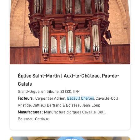
église Saint-Martin
|
Auxi-le-Château
,
Pas-de-
Calais
Grand-Orgue
, en tribune
, 33 (33), III/P
Facteurs :
Carpentier Adrien,
Gadault
Charles
, Cavaillé-Coll
Aristide, Cattiaux Bertrand & Boisseau Jean-Loup
Manufactures :
Manufacture d’orgues Cavaillé-Coll,
Boisseau-Cattiaux