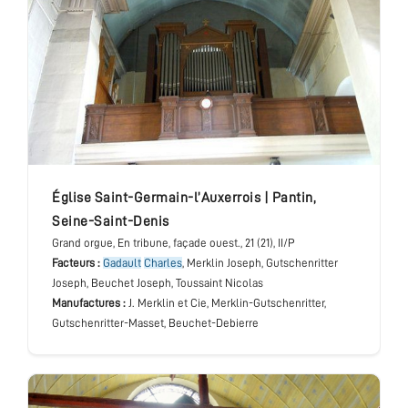
église Saint-Germain-l’Auxerrois
|
Pantin
,
Seine-Saint-Denis
Grand orgue
, En tribune, façade ouest.
, 21 (21), II/P
Facteurs :
Gadault
Charles
, Merklin Joseph, Gutschenritter
Joseph, Beuchet Joseph, Toussaint Nicolas
Manufactures :
J. Merklin et Cie, Merklin-Gutschenritter,
Gutschenritter-Masset, Beuchet-Debierre