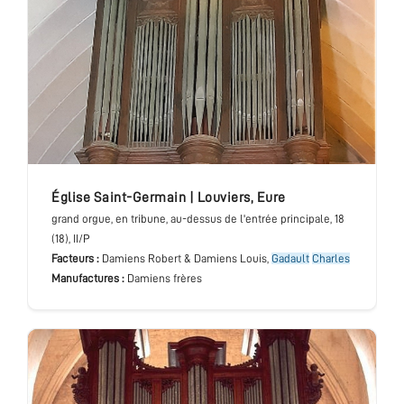
église Saint-Germain
|
Louviers
,
Eure
grand orgue
, en tribune, au-dessus de l'entrée principale
, 18
(18), II/P
Facteurs :
Damiens Robert & Damiens Louis,
Gadault
Charles
Manufactures :
Damiens frères