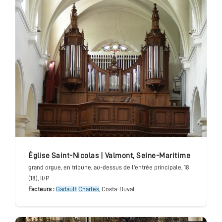
église Saint-Nicolas
|
Valmont
,
Seine-Maritime
grand orgue
, en tribune, au-dessus de l'entrée principale
, 18
(18), II/P
Facteurs :
Gadault
Charles
, Costa-Duval