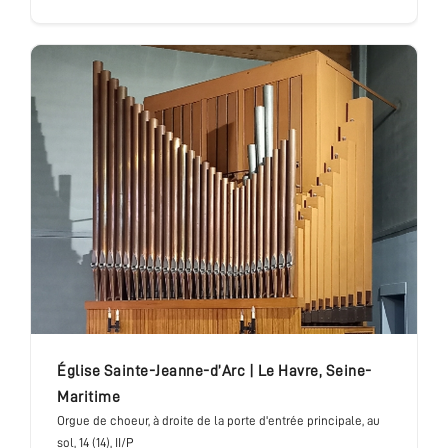
église Sainte-Jeanne-d’Arc
|
Le Havre
,
Seine-
Maritime
Orgue de choeur
, à droite de la porte d'entrée principale, au
sol
, 14 (14), II/P