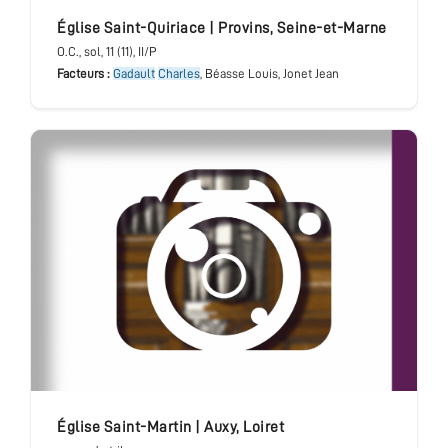
église Saint-Quiriace
|
Provins
,
Seine-et-Marne
O.C.
, sol
, 11 (11), II/P
Facteurs :
Gadault
Charles
, Béasse Louis, Jonet Jean
église Saint-Martin
|
Auxy
,
Loiret