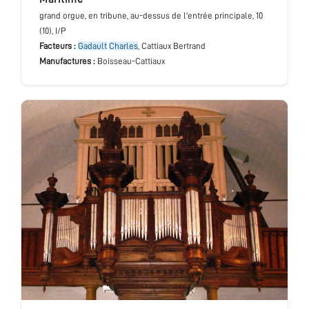
grand orgue
, en tribune, au-dessus de l'entrée principale
, 10
(10), I/P
Facteurs :
Gadault
Charles
, Cattiaux Bertrand
Manufactures :
Boisseau-Cattiaux