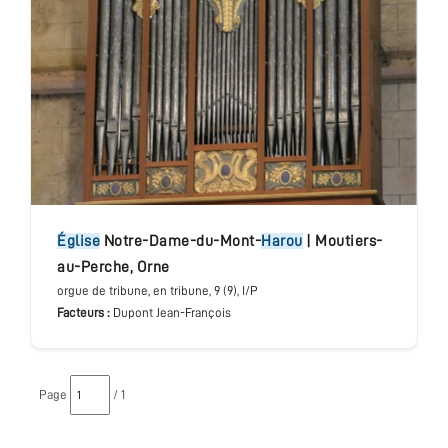
église
Notre-Dame-du-Mont-
Harou
|
Moutiers-
au-Perche
,
Orne
orgue de tribune
, en tribune
, 9 (9), I/P
Facteurs :
Dupont Jean-François
Page
/ 1