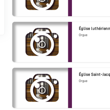
église luthérien
Orgue
église Saint-Ja
Orgue