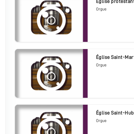
église protestan
Orgue
église Saint-Mar
Orgue
église Saint-Hub
Orgue