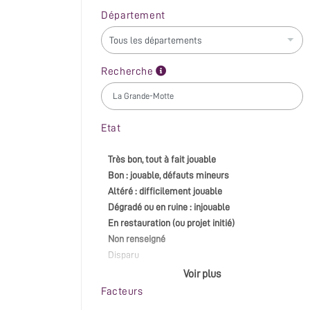
Département
Recherche
Etat
Très bon, tout à fait jouable
Bon : jouable, défauts mineurs
Altéré : difficilement jouable
Dégradé ou en ruine : injouable
En restauration (ou projet initié)
Non renseigné
Disparu
Voir plus
Facteurs