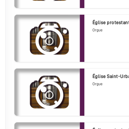
église protestan
Orgue
église Saint-Ur
Orgue