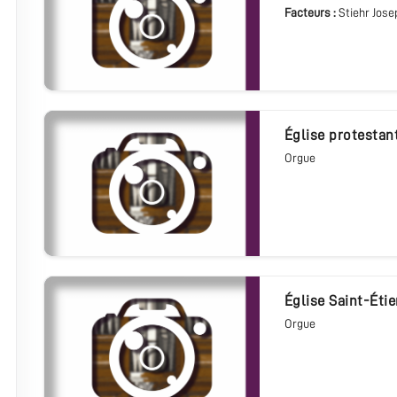
Facteurs :
Stiehr Jose
église protestan
Orgue
église Saint-Éti
Orgue