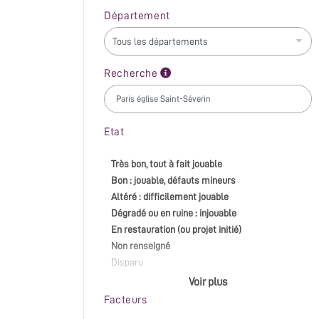
Département
Recherche
Etat
Très bon, tout à fait jouable
Bon : jouable, défauts mineurs
Altéré : difficilement jouable
Dégradé ou en ruine : injouable
En restauration (ou projet initié)
Non renseigné
Disparu
Voir plus
Facteurs