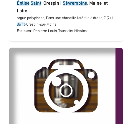
église
Saint
-Crespin
|
Sèvremoine
,
Maine-et-
Loire
orgue polyphone
, Dans une chapelle latérale à droite
, 7 (7), I
Saint
-Crespin-sur-Moine
Facteurs :
Debierre Louis, Toussaint Nicolas