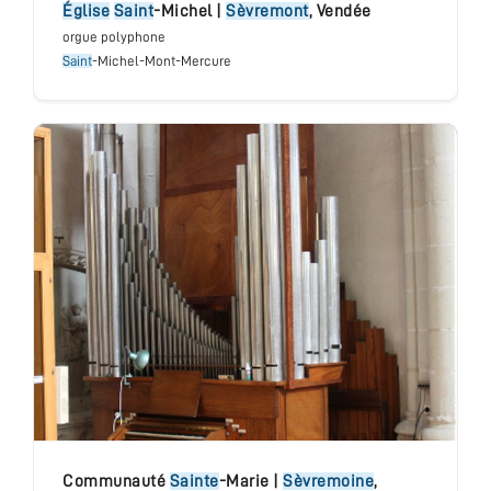
église
Saint
-Michel
|
Sèvremont
,
Vendée
orgue polyphone
Saint
-Michel-Mont-Mercure
communauté
Sainte
-Marie
|
Sèvremoine
,