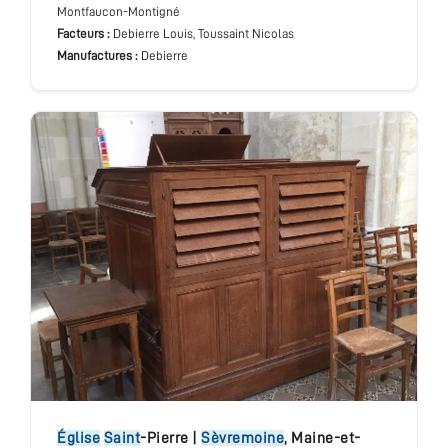
Montfaucon-Montigné
Facteurs :
Debierre Louis, Toussaint Nicolas
Manufactures :
Debierre
église
Saint
-Pierre
|
Sèvremoine
,
Maine-et-