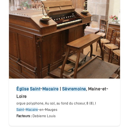
église
Saint
-
Macaire
|
Sèvremoine
,
Maine-et-
Loire
orgue polyphone
, Au sol, au fond du choeur
, 8 (8), I
Saint
-
Macaire
-en-Mauges
Facteurs :
Debierre Louis