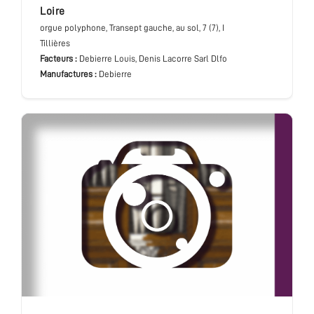
Loire
orgue polyphone
, Transept gauche, au sol
, 7 (7), I
Tillières
Facteurs :
Debierre Louis, Denis Lacorre Sarl Dlfo
Manufactures :
Debierre