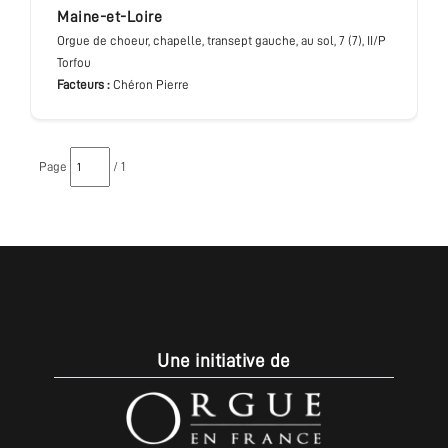
Maine-et-Loire
Orgue de choeur
, chapelle, transept gauche, au sol
, 7 (7), II/P
Torfou
Facteurs :
Chéron Pierre
Page
/ 1
Une initiative de