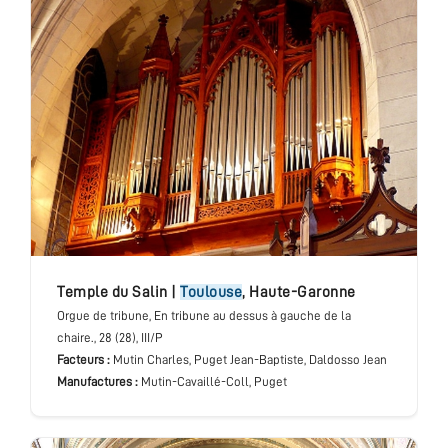
temple du Salin
|
Toulouse
,
Haute-Garonne
Orgue de tribune
, En tribune au dessus à gauche de la
chaire.
, 28 (28), III/P
Facteurs :
Mutin Charles, Puget Jean-Baptiste, Daldosso Jean
Manufactures :
Mutin-Cavaillé-Coll, Puget