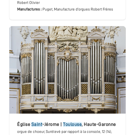
Robert Olivier
Manufactures :
Puget, Manufacture d’orgues Robert Frères
église
Saint
-Jérome
|
Toulouse
,
Haute-Garonne
orgue de choeur
, Surélevé par rapport à la console
, 12 (14),