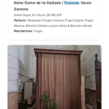
Notre-Dame-de-la-Dalbade
|
Toulouse
,
Haute-
Garonne
Grand-Orgue
, En tribune
, 50 (50), III/P
Facteurs :
Moitessier Prosper Antoine, Puget Eugène, Puget
Maurice, Bancells Gérard, Lacorre Denis & Bancells Gérard
Manufactures :
Puget