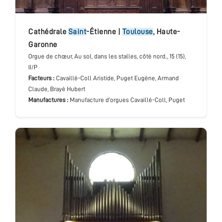
cathédrale
Saint
-Étienne
|
Toulouse
,
Haute-
Garonne
Orgue de chœur
, Au sol, dans les stalles, côté nord.
, 15 (15),
II/P
Facteurs :
Cavaillé-Coll Aristide, Puget Eugène, Armand
Claude, Brayé Hubert
Manufactures :
Manufacture d’orgues Cavaillé-Coll, Puget