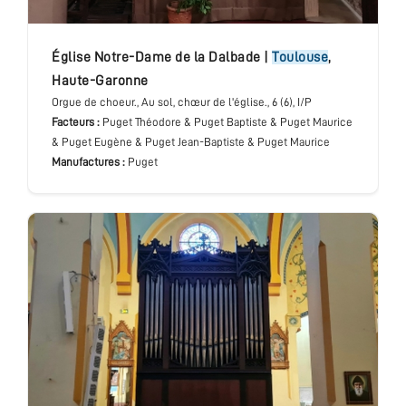
Église Notre-Dame de la Dalbade
|
Toulouse
,
Haute-Garonne
Orgue de choeur.
, Au sol, chœur de l'église.
, 6 (6), I/P
Facteurs :
Puget Théodore & Puget Baptiste & Puget Maurice
& Puget Eugène & Puget Jean-Baptiste & Puget Maurice
Manufactures :
Puget