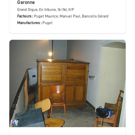
Garonne
Grand Orgue
, En tribune
, 16 (16), II/P
Facteurs :
Puget Maurice, Manuel Paul, Bancells Gérard
Manufactures :
Puget