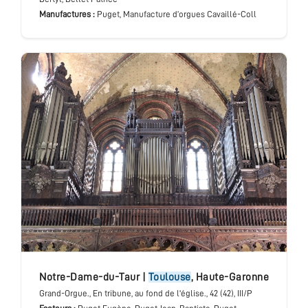
Manufactures :
Puget, Manufacture d’orgues Cavaillé-Coll
Notre-Dame-du-Taur
|
Toulouse
,
Haute-Garonne
Grand-Orgue.
, En tribune, au fond de l'église.
, 42 (42), III/P