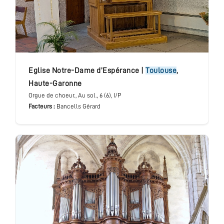
Eglise Notre-Dame d’Espérance
|
Toulouse
,
Haute-Garonne
Orgue de choeur.
, Au sol.
, 6 (6), I/P
Facteurs :
Bancells Gérard