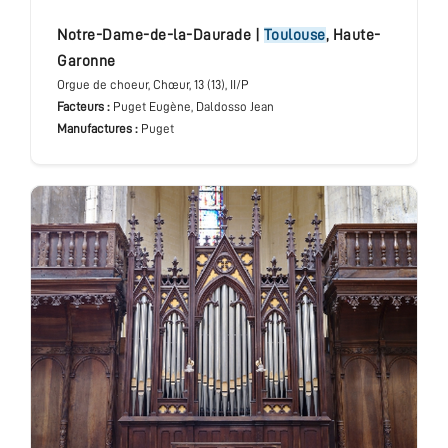
Notre-Dame-de-la-Daurade
|
Toulouse
,
Haute-
Garonne
Orgue de choeur
, Chœur
, 13 (13), II/P
Facteurs :
Puget Eugène, Daldosso Jean
Manufactures :
Puget