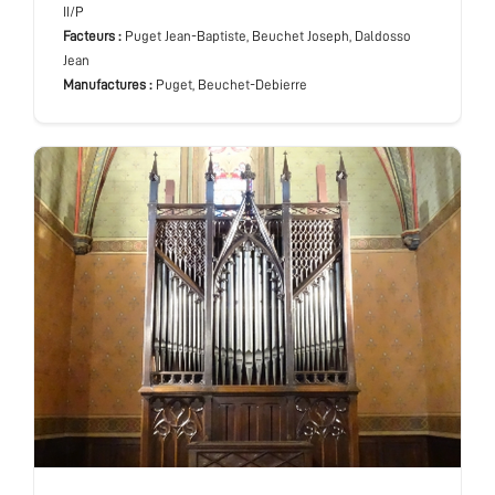
II/P
Facteurs :
Puget Jean-Baptiste, Beuchet Joseph, Daldosso
Jean
Manufactures :
Puget, Beuchet-Debierre