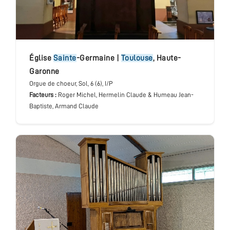
église
Sainte
-Germaine
|
Toulouse
,
Haute-
Garonne
Orgue de choeur
, Sol
, 6 (6), I/P
Facteurs :
Roger Michel, Hermelin Claude & Humeau Jean-
Baptiste, Armand Claude