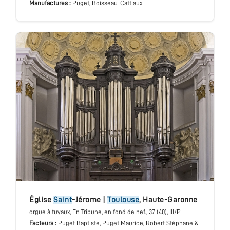
Manufactures :
Puget, Boisseau-Cattiaux
église
Saint
-Jérome
|
Toulouse
,
Haute-Garonne
orgue à tuyaux
, En Tribune, en fond de nef.
, 37 (40), III/P
Facteurs :
Puget Baptiste, Puget Maurice, Robert Stéphane &