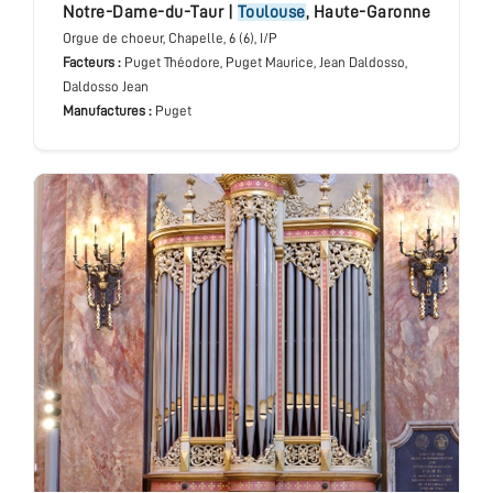
Notre-Dame-du-Taur
|
Toulouse
,
Haute-Garonne
Orgue de choeur
, Chapelle
, 6 (6), I/P
Facteurs :
Puget Théodore, Puget Maurice, Jean Daldosso,
Daldosso Jean
Manufactures :
Puget