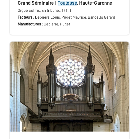
Grand Séminaire
|
Toulouse
,
Haute-Garonne
Orgue coffre.
, En tribune.
, 6 (6), I
Facteurs :
Debierre Louis, Puget Maurice, Bancells Gérard
Manufactures :
Debierre, Puget