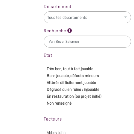
Département
Recherche
Etat
Très bon, tout à fait jouable
Bon : jouable, défauts mineurs
Altéré : difficilement jouable
Dégradé ou en ruine : injouable
En restauration (ou projet initié)
Non renseigné
Facteurs
Abbey John