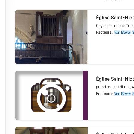
église Saint-Nic
Orgue de tribune
, Tri
Facteurs :
Van
Bever
église Saint-Nic
grand orgue
, tribune
, 
Facteurs :
Van
Bever