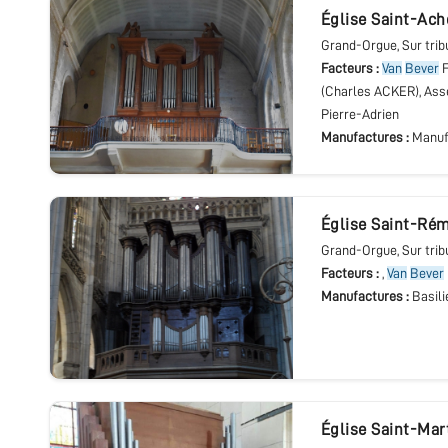
église Saint-Ach
Grand-Orgue
, Sur tri
Facteurs :
Van
Bever
F
(Charles ACKER), Asse
Pierre-Adrien
Manufactures :
Manuf
église Saint-Ré
Grand-Orgue
, Sur tri
Facteurs :
,
Van
Bever
Manufactures :
Basili
église Saint-Mar