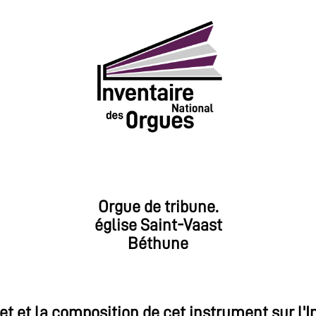
Orgue de tribune.
église Saint-Vaast
Béthune
et et la composition de cet instrument sur l'I