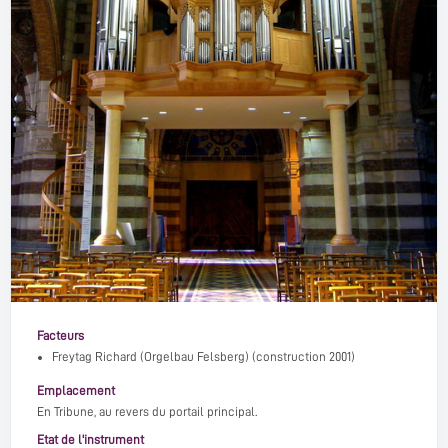
Facteurs
Freytag Richard (Orgelbau Felsberg)
(construction 2001)
Emplacement
En Tribune, au revers du portail principal.
Etat de l'instrument