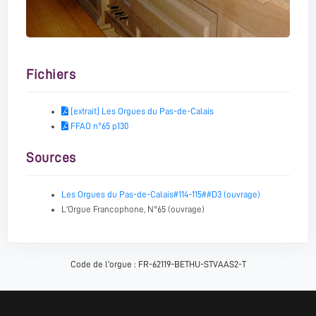
Fichiers
[extrait] Les Orgues du Pas-de-Calais
FFAO n°65 p130
Sources
Les Orgues du Pas-de-Calais#114-115##D3 (ouvrage)
L'Orgue Francophone, N°65 (ouvrage)
Code de l'orgue : FR-62119-BETHU-STVAAS2-T