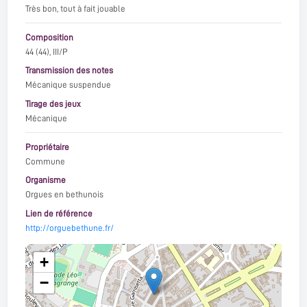
Très bon, tout à fait jouable
Composition
44 (44), III/P
Transmission des notes
Mécanique suspendue
Tirage des jeux
Mécanique
Propriétaire
Commune
Organisme
Orgues en bethunois
Lien de référence
http://orguebethune.fr/
+
−