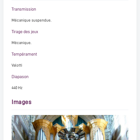
Transmission
Mécanique suspendue.
Tirage des jeux
Mécanique.
Tempérament
Valotti
Diapason
440 Hz
Images