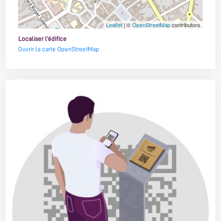
Leaflet
| ©
OpenStreetMap
contributors
Localiser l'édifice
Ouvrir la carte OpenStreetMap