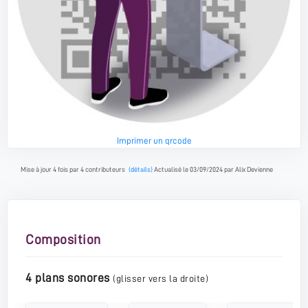
Imprimer un qrcode
Mise à jour 4 fois par 4 contributeurs
(détails)
Actualisé le 03/09/2024 par Alix Devienne
Composition
4 plans sonores
(glisser vers la droite)