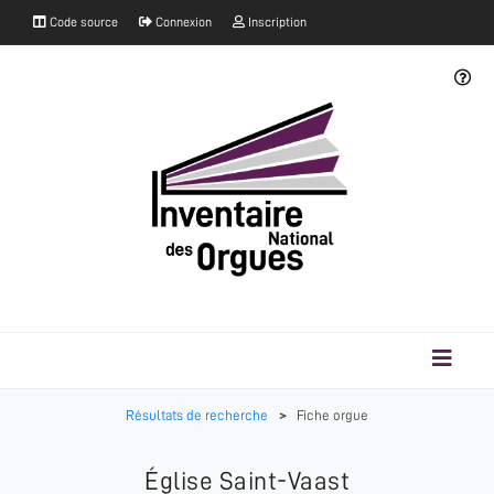
Code source
Connexion
Inscription
Résultats de recherche
>
Fiche orgue
Église Saint-Vaast