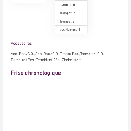
Cymbale III
Trompet 16
Trompet 8
Vox Humana 8
Accessoires
Acc. Pos./G.O., Acc. Réc./G.O., Tirasse Pos., Tremblant G.O.,
Tremblant Pos., Tremblant Réc., Zimbelstern
Frise chronologique