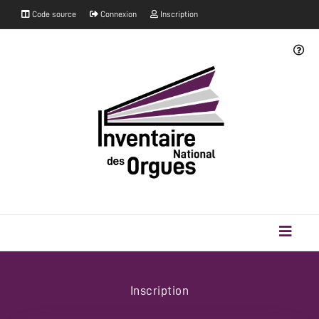
Code source
Connexion
Inscription
Inscription