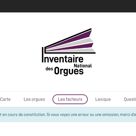
Carte
Les orgues
Les facteurs
Lexique
Quest
 en cours de constitution. Si vous voyez une erreur ou une omission, merci d'e