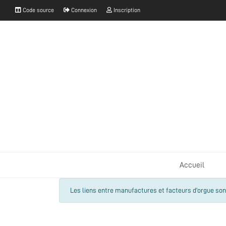
Code source
Connexion
Inscription
Accueil
Les liens entre manufactures et facteurs d'orgue sont