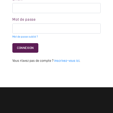
Mot de passe
Mot de passe oublié ?
CONNEXION
Vous n'avez pas de compte ?
inscrivez-vous ici
.