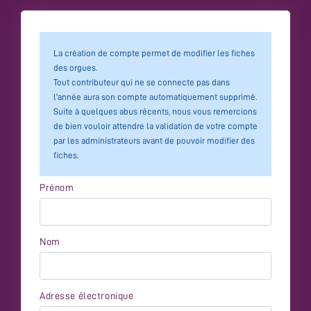
La création de compte permet de modifier les fiches
des orgues.
Tout contributeur qui ne se connecte pas dans
l'année aura son compte automatiquement supprimé.
Suite à quelques abus récents, nous vous remercions
de bien vouloir attendre la validation de votre compte
par les administrateurs avant de pouvoir modifier des
fiches.
Prénom
Nom
Adresse électronique