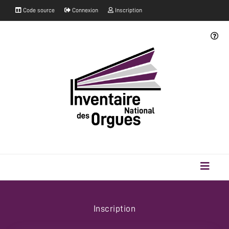
Code source
Connexion
Inscription
Inscription