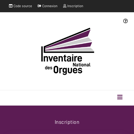
Code source
Connexion
Inscription
Inscription