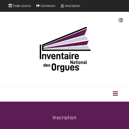
Code source
Connexion
Inscription
Inscription