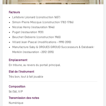
Facteurs
Lefebvre Léonard
(construction 1657)
Simon-Pierre Miocque
(construction 1782-1786)
Nicolas Henry
(restauration 1846)
Puget
(restauration 1931)
Beuchet-Debierre
(construction 1965)
Villard Jean-Pascal
(modifications ~1990-2010)
Manufacture Saby
&
ORGUES GIROUD Successeurs
&
Dalsbaek-
Merklin
(restauration ~2012-2015)
Emplacement
En tribune, au revers du portail principal.
Etat de l'instrument
Très bon, tout à fait jouable
Composition
56 (56), V/P
Transmission des notes
Numérique