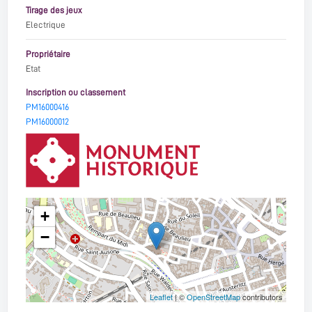
Tirage des jeux
Electrique
Propriétaire
Etat
Inscription ou classement
PM16000416
PM16000012
+
−
Leaflet
| ©
OpenStreetMap
contributors