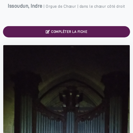
Issoudun
,
Indre
|
Orgue de Chœur
| dans le chœur côté droit
COMPLÉTER LA FICHE