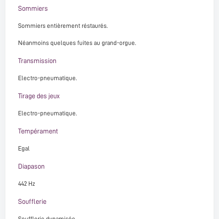
Sommiers
Sommiers entièrement réstaurés.
Néanmoins quelques fuites au grand-orgue.
Transmission
Electro-pneumatique.
Tirage des jeux
Electro-pneumatique.
Tempérament
Egal
Diapason
442 Hz
Soufflerie
Soufflerie dynamisée.