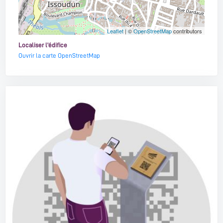
Leaflet
| ©
OpenStreetMap
contributors
Localiser l'édifice
Ouvrir la carte OpenStreetMap