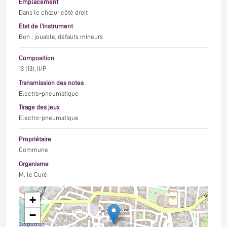
Emplacement
Dans le chœur côté droit
Etat de l'instrument
Bon : jouable, défauts mineurs
Composition
13 (13), II/P
Transmission des notes
Electro-pneumatique
Tirage des jeux
Electro-pneumatique
Propriétaire
Commune
Organisme
M. le Curé
+
−