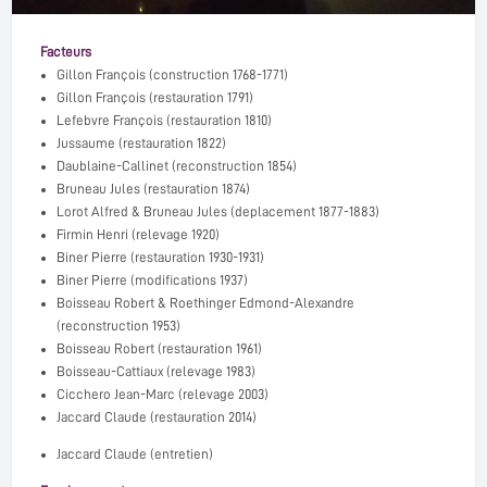
Facteurs
Gillon François
(construction 1768-1771)
Gillon François
(restauration 1791)
Lefebvre François
(restauration 1810)
Jussaume
(restauration 1822)
Daublaine-Callinet
(reconstruction 1854)
Bruneau Jules
(restauration 1874)
Lorot Alfred
&
Bruneau Jules
(deplacement 1877-1883)
Firmin Henri
(relevage 1920)
Biner Pierre
(restauration 1930-1931)
Biner Pierre
(modifications 1937)
Boisseau Robert
&
Roethinger Edmond-Alexandre
(reconstruction 1953)
Boisseau Robert
(restauration 1961)
Boisseau-Cattiaux
(relevage 1983)
Cicchero Jean-Marc
(relevage 2003)
Jaccard Claude
(restauration 2014)
Jaccard Claude (entretien)