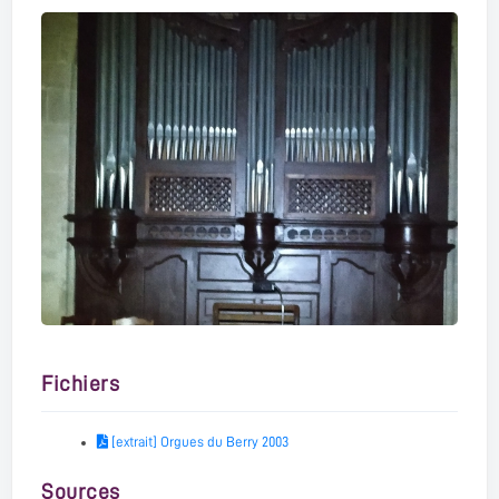
Fichiers
[extrait] Orgues du Berry 2003
Sources