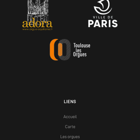
LIENS
Accueil
Carte
Les orgues