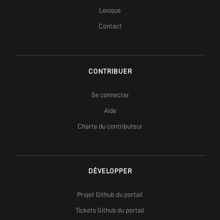
Lexique
Contact
CONTRIBUER
Se connecter
Aide
Charte du contributeur
DÉVELOPPER
Projet Github du portail
Tickets Github du portail