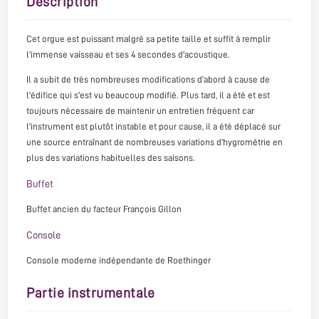
Description
Cet orgue est puissant malgré sa petite taille et suffit à remplir
l'immense vaisseau et ses 4 secondes d'acoustique.
Il a subit de très nombreuses modifications d'abord à cause de
l'édifice qui s'est vu beaucoup modifié. Plus tard, il a été et est
toujours nécessaire de maintenir un entretien fréquent car
l'instrument est plutôt instable et pour cause, il a été déplacé sur
une source entraînant de nombreuses variations d'hygrométrie en
plus des variations habituelles des saisons.
Buffet
Buffet ancien du facteur François Gillon
Console
Console moderne indépendante de Roethinger
Partie instrumentale