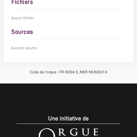
Fichiers
Aucun fichier
Sources
Aucune source
Code de l'orgue : FR-83126-S_MER-MUSIQU1-X
Une initiative de