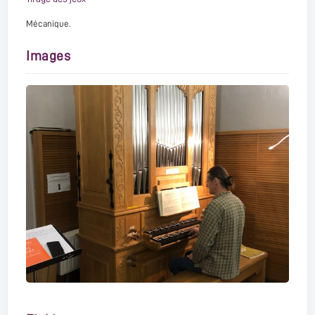
Mécanique.
Images