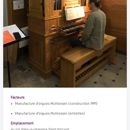
Facteurs
Manufacture d'orgues Muhleisen
(construction 1991)
Manufacture d'orgues Muhleisen (entretien)
Emplacement
au sol dans la chapelle Saint Vincent