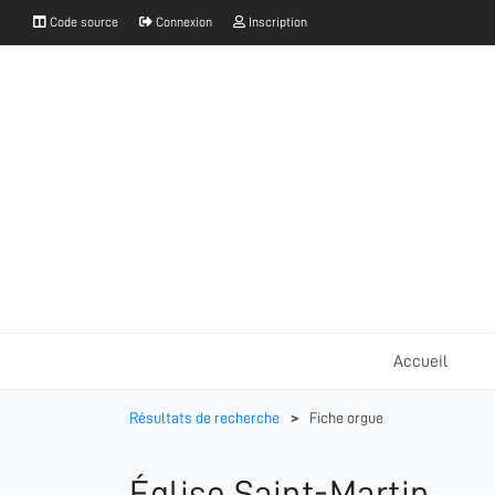
Code source
Connexion
Inscription
Accueil
Résultats de recherche
>
Fiche orgue
Église Saint-Martin