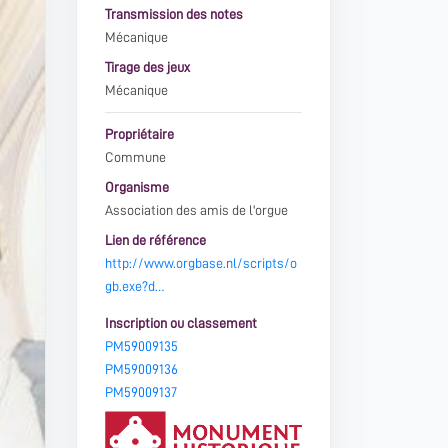
Transmission des notes
Mécanique
Tirage des jeux
Mécanique
Propriétaire
Commune
Organisme
Association des amis de l'orgue
Lien de référence
http://www.orgbase.nl/scripts/o
gb.exe?d…
Inscription ou classement
PM59009135
PM59009136
PM59009137