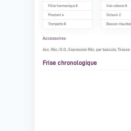
Flûte harmonique 8
Voix céleste 8
Prestant 4
Octavin 2
Trompette 8
Basson-Hautboi
Accessoires
Acc. Réc./G.O., Expression Réc. par bascule, Tirasse 
Frise chronologique