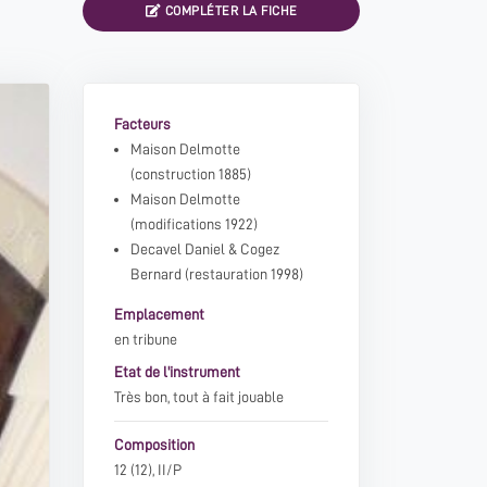
COMPLÉTER LA FICHE
Facteurs
Maison Delmotte
(construction 1885)
Maison Delmotte
(modifications 1922)
Decavel Daniel
&
Cogez
Bernard
(restauration 1998)
Emplacement
en tribune
Etat de l'instrument
Très bon, tout à fait jouable
Composition
12 (12), II/P