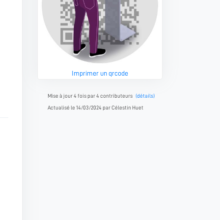
Imprimer un qrcode
Mise à jour 4 fois par 4 contributeurs
(détails)
Actualisé le 14/03/2024 par Célestin Huet