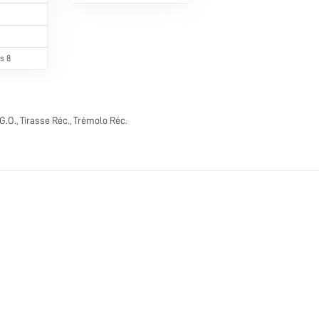
s 8
G.O., Tirasse Réc., Trémolo Réc.