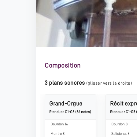
Composition
3 plans sonores
(glisser vers la droite)
Grand-Orgue
Récit expr
Etendue : C1-G5 (56 notes)
Etendue : C1-G5 
Bourdon 16
Bourdon 8
Montre 8
Salicional 8