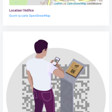
Leaflet
| ©
OpenStreetMap
contributors
Localiser l'édifice
Ouvrir la carte OpenStreetMap