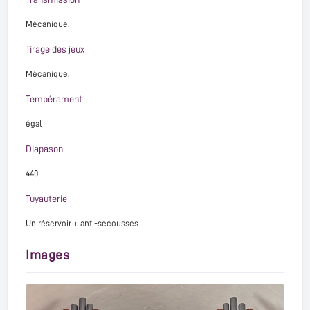
Mécanique.
Tirage des jeux
Mécanique.
Tempérament
égal
Diapason
440
Tuyauterie
Un réservoir + anti-secousses
Images