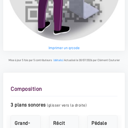
Imprimer un qrcode
Mise à jour 5 fois par 5 contributeurs
(détails)
Actualisé le 30/07/2026 par Clément Couturier
Composition
3 plans sonores
(glisser vers la droite)
Grand-
Récit
Pédale