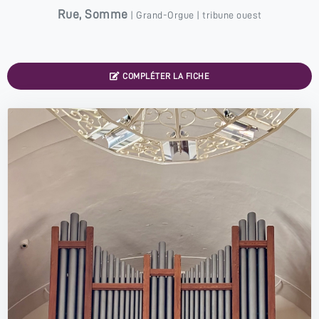
Rue
,
Somme
|
Grand-Orgue
| tribune ouest
COMPLÉTER LA FICHE