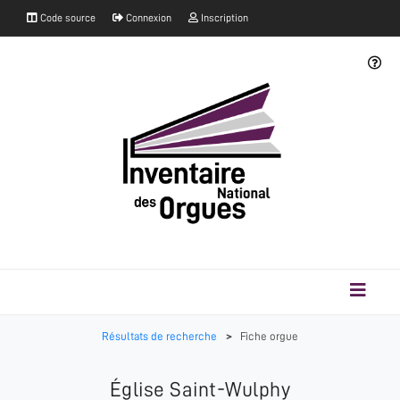
Code source
Connexion
Inscription
Résultats de recherche
>
Fiche orgue
Église Saint-Wulphy