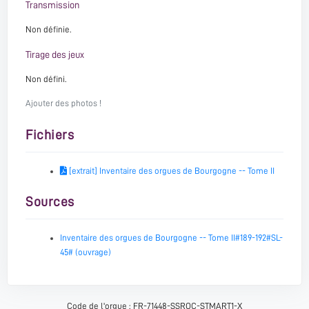
Transmission
Non définie.
Tirage des jeux
Non défini.
Ajouter des photos !
Fichiers
[extrait] Inventaire des orgues de Bourgogne -- Tome II
Sources
Inventaire des orgues de Bourgogne -- Tome II#189-192#SL-
45# (ouvrage)
Code de l'orgue : FR-71448-SSROC-STMART1-X