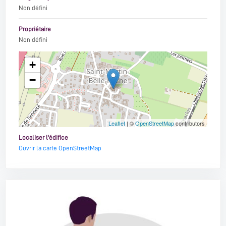
Non défini
Propriétaire
Non défini
+
−
Leaflet
| ©
OpenStreetMap
contributors
Localiser l'édifice
Ouvrir la carte OpenStreetMap