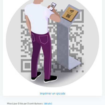
Imprimer un qrcode
Mise à jour 0 fois par 0 contributeurs
(détails)