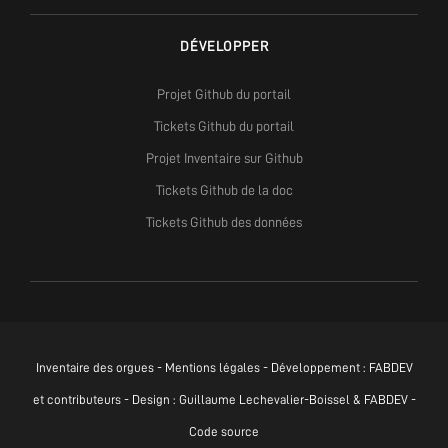
DÉVELOPPER
Projet Github du portail
Tickets Github du portail
Projet Inventaire sur Github
Tickets Github de la doc
Tickets Github des données
Inventaire des orgues -
Mentions légales
- Développement :
FABDEV
et contributeurs - Design : Guillaume Lechevalier-Boissel & FABDEV -
Code source