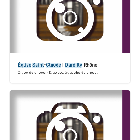
église
Saint
-
Claude
|
Dardilly
,
Rhône
Orgue de choeur (1)
, au sol, à gauche du chœur.