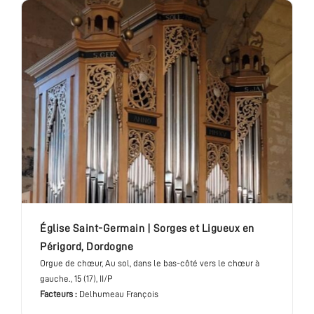
église Saint-Germain
|
Sorges et Ligueux en
Périgord
,
Dordogne
Orgue de chœur
, Au sol, dans le bas-côté vers le chœur à
gauche.
, 15 (17), II/P
Facteurs :
Delhumeau François