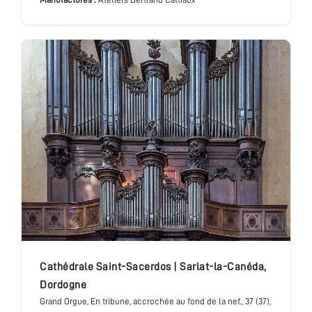
cathédrale Saint-Sacerdos
|
Sarlat-la-Canéda
,
Dordogne
Grand Orgue
, En tribune, accrochée au fond de la nef.
, 37 (37),