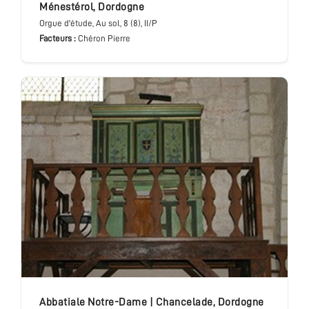
Ménestérol
,
Dordogne
Orgue d'étude
, Au sol
, 8 (8), II/P
Facteurs :
Chéron Pierre
abbatiale Notre-Dame
|
Chancelade
,
Dordogne