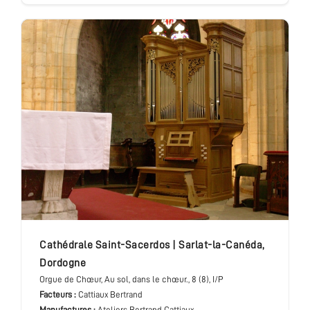
cathédrale Saint-Sacerdos
|
Sarlat-la-Canéda
,
Dordogne
Orgue de Chœur
, Au sol, dans le chœur.
, 8 (8), I/P
Facteurs :
Cattiaux Bertrand
Manufactures :
Ateliers Bertrand Cattiaux