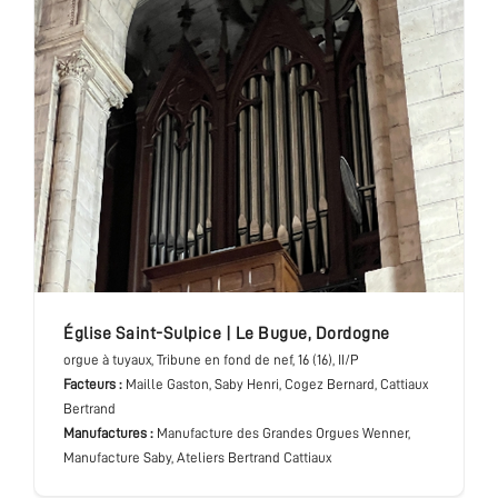
église Saint-Sulpice
|
Le Bugue
,
Dordogne
orgue à tuyaux
, Tribune en fond de nef
, 16 (16), II/P
Facteurs :
Maille Gaston, Saby Henri, Cogez Bernard, Cattiaux
Bertrand
Manufactures :
Manufacture des Grandes Orgues Wenner,
Manufacture Saby, Ateliers Bertrand Cattiaux