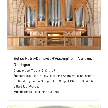
Église Notre-Dame-de-l'Assomption
|
Nontron
,
Dordogne
Grand orgue
, Tribune
, 31 (31), II/P
Facteurs :
Callinet Louis & Daublaine André Marie, Bessodès
Philibert, Faye Alain, Gourgouillon Serge & Chevron Olivier &
Villard Jean-Pascal
Manufactures :
Daublaine-Callinet