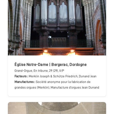
église Notre-Dame
|
Bergerac
,
Dordogne
Grand-Orgue
, En tribune
, 29 (29), II/P
Facteurs :
Merklin Joseph & Schütze Friedrich, Dunand Jean
Manufactures :
Société anonyme pour la fabrication de
grandes orgues (Merklin), Manufacture d’orgues Jean Dunand