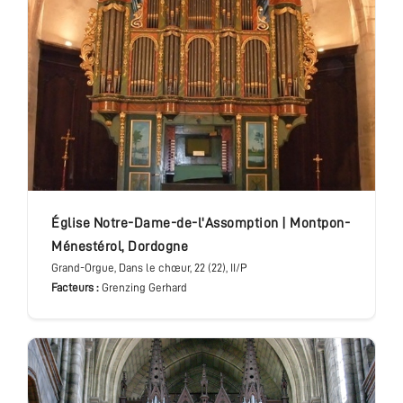
église Notre-Dame-de-l'Assomption
|
Montpon-
Ménestérol
,
Dordogne
Grand-Orgue
, Dans le chœur
, 22 (22), II/P
Facteurs :
Grenzing Gerhard