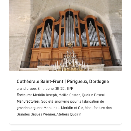
cathédrale Saint-Front
|
Périgueux
,
Dordogne
grand orgue
, En tribune
, 30 (30), III/P
Facteurs :
Merklin Joseph, Maille Gaston, Quoirin Pascal
Manufactures :
Société anonyme pour la fabrication de
grandes orgues (Merklin), J. Merklin et Cie, Manufacture des
Grandes Orgues Wenner, Ateliers Quoirin