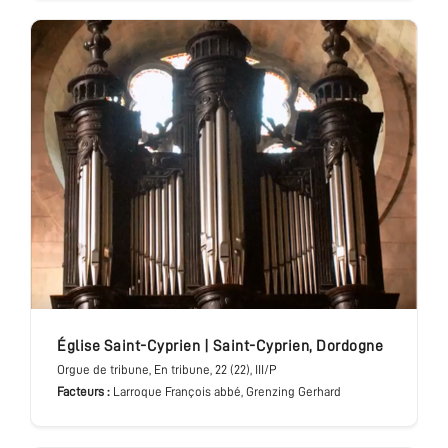
église Saint-Cyprien
|
Saint-Cyprien
,
Dordogne
Orgue de tribune
, En tribune
, 22 (22), III/P
Facteurs :
Larroque François abbé, Grenzing Gerhard