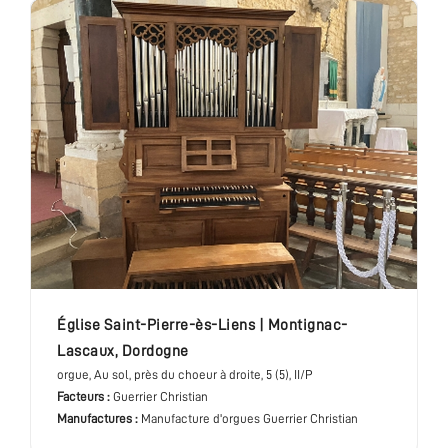
Église Saint-Pierre-ès-Liens
|
Montignac-
Lascaux
,
Dordogne
orgue
, Au sol, près du choeur à droite
, 5 (5), II/P
Facteurs :
Guerrier Christian
Manufactures :
Manufacture d'orgues Guerrier Christian