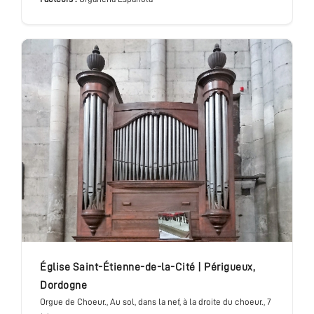
église Saint-Étienne-de-la-Cité
|
Périgueux
,
Dordogne
Orgue de Choeur.
, Au sol, dans la nef, à la droite du choeur.
, 7