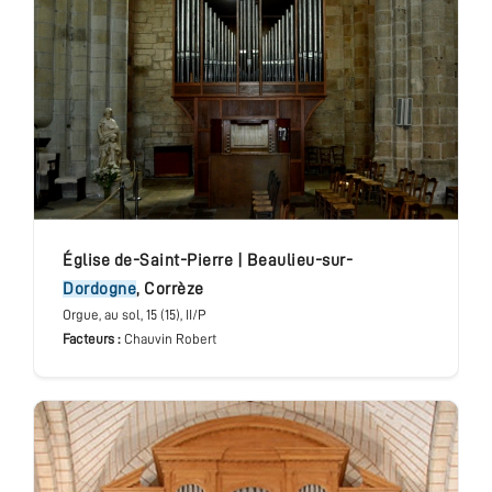
église de-Saint-Pierre
|
Beaulieu-sur-
Dordogne
,
Corrèze
Orgue
, au sol
, 15 (15), II/P
Facteurs :
Chauvin Robert