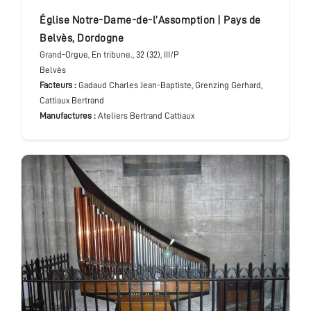
église Notre-Dame-de-l’Assomption
|
Pays de
Belvès
,
Dordogne
Grand-Orgue
, En tribune.
, 32 (32), III/P
Belvès
Facteurs :
Gadaud Charles Jean-Baptiste, Grenzing Gerhard,
Cattiaux Bertrand
Manufactures :
Ateliers Bertrand Cattiaux