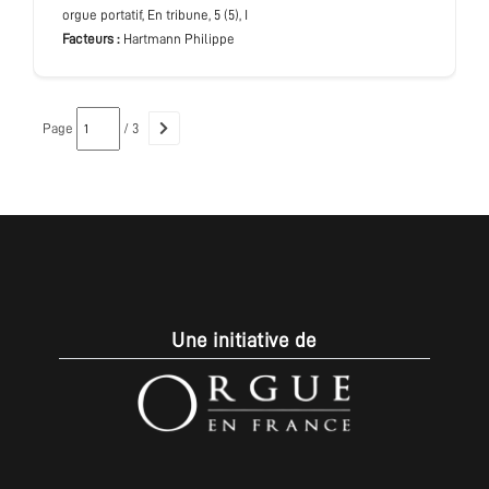
orgue portatif
, En tribune
, 5 (5), I
Facteurs :
Hartmann Philippe
Page
/ 3
Une initiative de