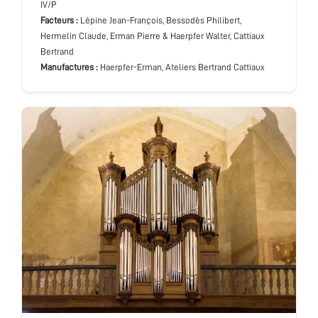
IV/P
Facteurs :
Lépine Jean-François, Bessodès Philibert,
Hermelin Claude, Erman Pierre & Haerpfer Walter, Cattiaux
Bertrand
Manufactures :
Haerpfer-Erman, Ateliers Bertrand Cattiaux