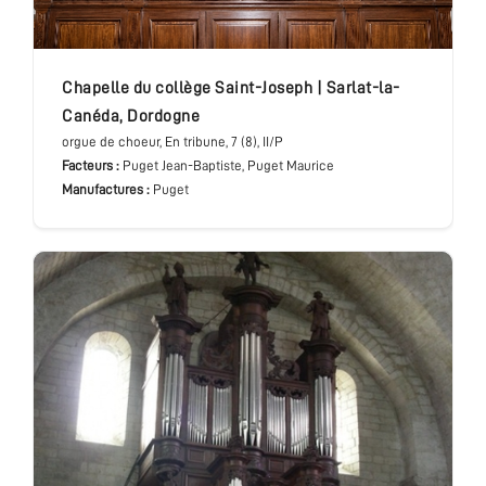
chapelle du collège Saint-Joseph
|
Sarlat-la-
Canéda
,
Dordogne
orgue de choeur
, En tribune
, 7 (8), II/P
Facteurs :
Puget Jean-Baptiste, Puget Maurice
Manufactures :
Puget