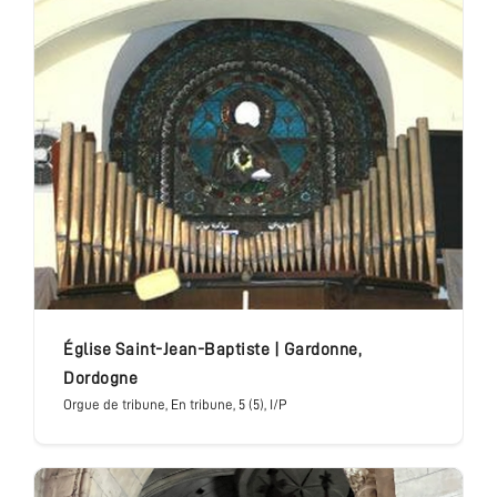
église Saint-Jean-Baptiste
|
Gardonne
,
Dordogne
Orgue de tribune
, En tribune
, 5 (5), I/P