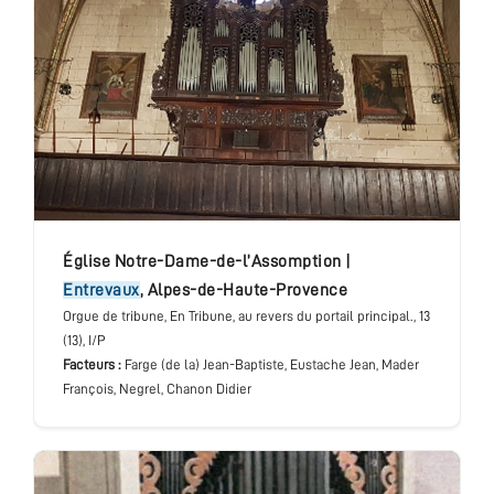
église Notre-Dame-de-l’Assomption
|
Entrevaux
,
Alpes-de-Haute-Provence
Orgue de tribune
, En Tribune, au revers du portail principal.
, 13
(13), I/P
Facteurs :
Farge (de la) Jean-Baptiste, Eustache Jean, Mader
François, Negrel, Chanon Didier