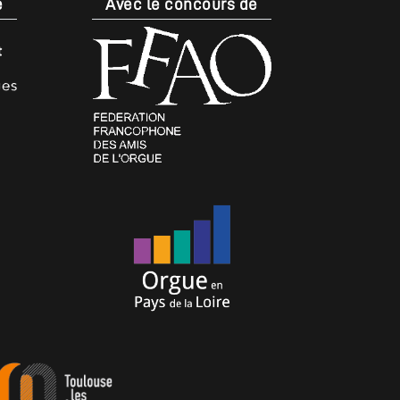
e
Avec le concours de