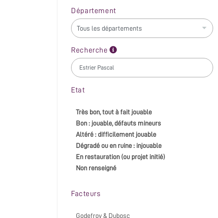
Département
Recherche
Etat
Très bon, tout à fait jouable
Bon : jouable, défauts mineurs
Altéré : difficilement jouable
Dégradé ou en ruine : injouable
En restauration (ou projet initié)
Non renseigné
Facteurs
Godefroy & Dubosc