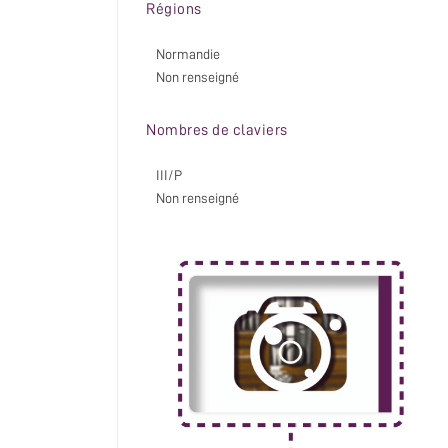
Régions
Normandie
Non renseigné
Nombres de claviers
III/P
Non renseigné