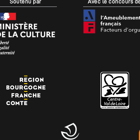
Soutenu par
Avec le concours d