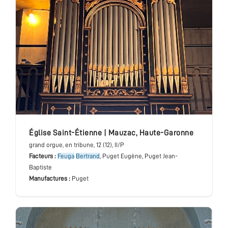
église Saint-Étienne
|
Mauzac
,
Haute-Garonne
grand orgue
, en tribune
, 12 (12), II/P
Facteurs :
Feuga
Bertrand
, Puget Eugène, Puget Jean-
Baptiste
Manufactures :
Puget