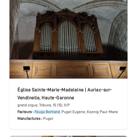
église Sainte-Marie-Madeleine
|
Auriac-sur-
Vendinelle
,
Haute-Garonne
grand orgue
, Tribune
, 15 (15), II/P
Facteurs :
Feuga
Bertrand
, Puget Eugène, Koenig Paul-Marie
Manufactures :
Puget