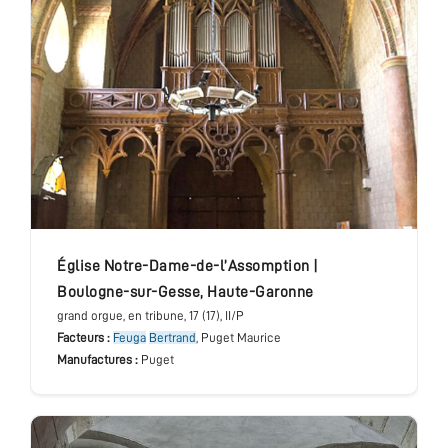
église Notre-Dame-de-l’Assomption
|
Boulogne-sur-Gesse
,
Haute-Garonne
grand orgue
, en tribune
, 17 (17), II/P
Facteurs :
Feuga
Bertrand
, Puget Maurice
Manufactures :
Puget