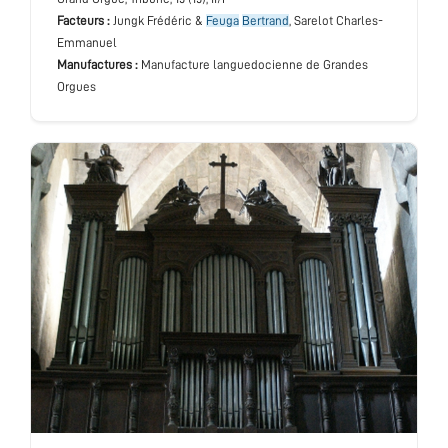
Facteurs :
Jungk Frédéric &
Feuga
Bertrand
, Sarelot Charles-
Emmanuel
Manufactures :
Manufacture languedocienne de Grandes
Orgues