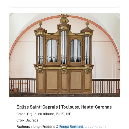
église Saint-Caprais
|
Toulouse
,
Haute-Garonne
Grand-Orgue
, en tribune
, 15 (15), II/P
Croix-Daurade
Facteurs :
Jungk Frédéric &
Feuga
Bertrand
, Lieberknecht