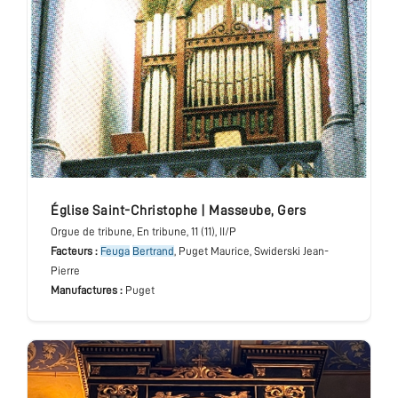
église Saint-Christophe
|
Masseube
,
Gers
Orgue de tribune
, En tribune
, 11 (11), II/P
Facteurs :
Feuga
Bertrand
, Puget Maurice, Swiderski Jean-
Pierre
Manufactures :
Puget