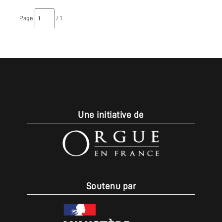
Page
/ 1
Une initiative de
Soutenu par