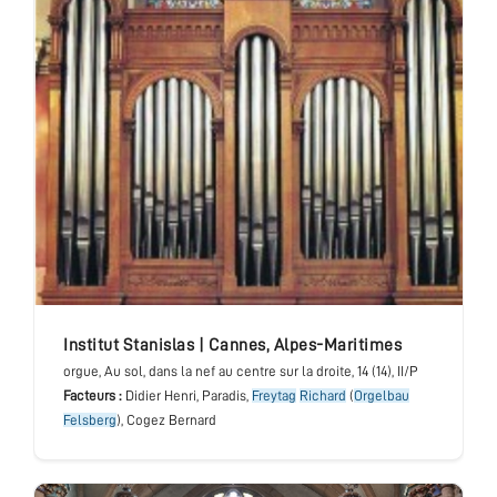
institut Stanislas
|
Cannes
,
Alpes-Maritimes
orgue
, Au sol, dans la nef au centre sur la droite
, 14 (14), II/P
Facteurs :
Didier Henri, Paradis,
Freytag
Richard
(
Orgelbau
Felsberg
), Cogez Bernard