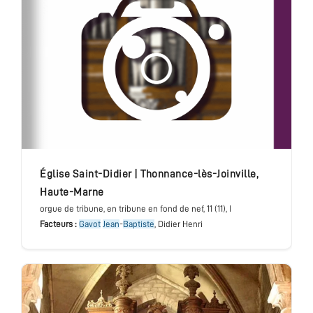
église Saint-Didier
|
Thonnance-lès-Joinville
,
Haute-Marne
orgue de tribune
, en tribune en fond de nef
, 11 (11), I
Facteurs :
Gavot
Jean
-
Baptiste
, Didier Henri