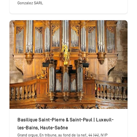
Gonzalez SARL
basilique Saint-Pierre & Saint-Paul
|
Luxeuil-
les-Bains
,
Haute-Saône
Grand orgue
, En tribune, au fond de la nef.
, 44 (44), IV/P