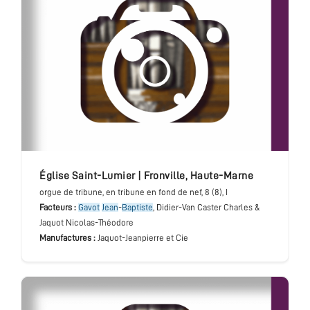
église Saint-Lumier
|
Fronville
,
Haute-Marne
orgue de tribune
, en tribune en fond de nef
, 8 (8), I
Facteurs :
Gavot
Jean
-
Baptiste
, Didier-Van Caster Charles &
Jaquot Nicolas-Théodore
Manufactures :
Jaquot-Jeanpierre et Cie