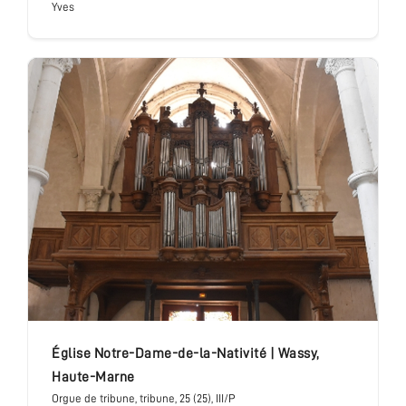
Yves
église Notre-Dame-de-la-Nativité
|
Wassy
,
Haute-Marne
Orgue de tribune
, tribune
, 25 (25), III/P