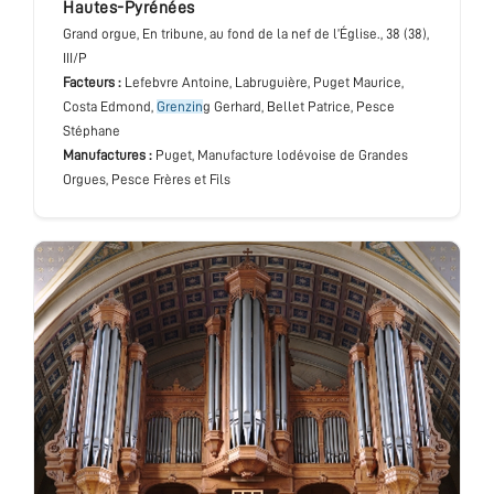
Hautes-Pyrénées
Grand orgue
, En tribune, au fond de la nef de l’Église.
, 38 (38),
III/P
Facteurs :
Lefebvre Antoine, Labruguière, Puget Maurice,
Costa Edmond,
Grenzin
g Gerhard, Bellet Patrice, Pesce
Stéphane
Manufactures :
Puget, Manufacture lodévoise de Grandes
Orgues, Pesce Frères et Fils