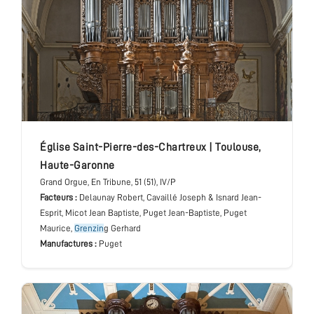
église Saint-Pierre-des-Chartreux
|
Toulouse
,
Haute-Garonne
Grand Orgue
, En Tribune
, 51 (51), IV/P
Facteurs :
Delaunay Robert, Cavaillé Joseph & Isnard Jean-
Esprit, Micot Jean Baptiste, Puget Jean-Baptiste, Puget
Maurice,
Grenzin
g Gerhard
Manufactures :
Puget