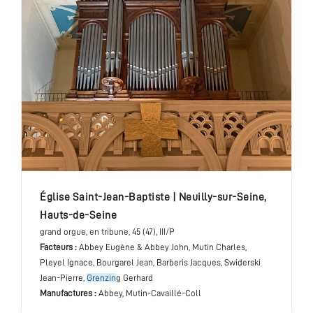
église Saint-Jean-Baptiste
|
Neuilly-sur-Seine
,
Hauts-de-Seine
grand orgue
, en tribune
, 45 (47), III/P
Facteurs :
Abbey Eugène & Abbey John, Mutin Charles,
Pleyel Ignace, Bourgarel Jean, Barberis Jacques, Swiderski
Jean-Pierre,
Grenzin
g Gerhard
Manufactures :
Abbey, Mutin-Cavaillé-Coll