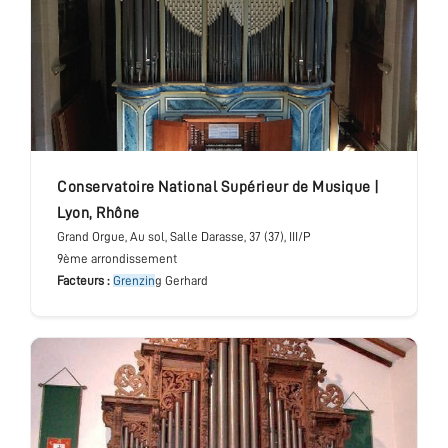
conservatoire National Supérieur de Musique
|
Lyon
,
Rhône
Grand Orgue
, Au sol, Salle Darasse
, 37 (37), III/P
9ème arrondissement
Facteurs :
Grenzin
g Gerhard