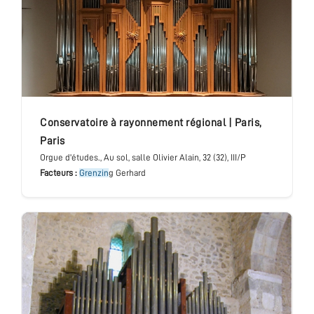
conservatoire à rayonnement régional
|
Paris
,
Paris
Orgue d'études.
, Au sol, salle Olivier Alain
, 32 (32), III/P
Facteurs :
Grenzin
g Gerhard