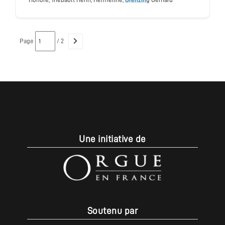
Page
/ 2
Une initiative de
Soutenu par