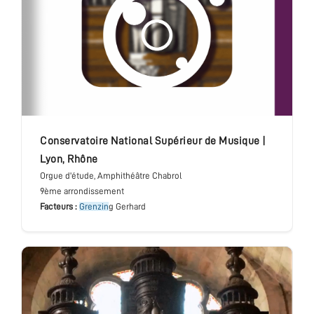
conservatoire National Supérieur de Musique
|
Lyon
,
Rhône
Orgue d'étude
, Amphithéâtre Chabrol
9ème arrondissement
Facteurs :
Grenzin
g Gerhard