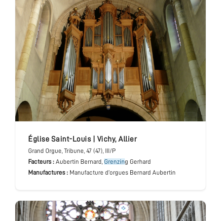
église Saint-Louis
|
Vichy
,
Allier
Grand Orgue
, Tribune
, 47 (47), III/P
Facteurs :
Aubertin Bernard,
Grenzin
g Gerhard
Manufactures :
Manufacture d’orgues Bernard Aubertin