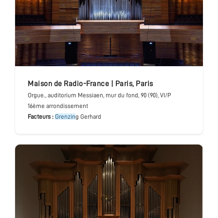
Maison de Radio-France
|
Paris
,
Paris
Orgue.
, auditorium Messiaen, mur du fond
, 90 (90), VI/P
16ème arrondissement
Facteurs :
Grenzin
g Gerhard