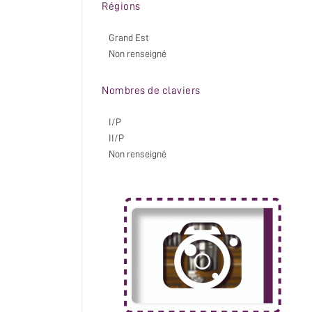
Régions
Grand Est
Non renseigné
Nombres de claviers
I/P
II/P
Non renseigné