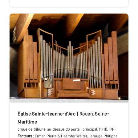
église Sainte-Jeanne-d’Arc
|
Rouen
,
Seine-
Maritime
orgue de tribune
, au-dessus du portail principal
, 11 (11), II/P
Facteurs :
Erman Pierre & Haerpfer Walter, Lerouge Philippe,