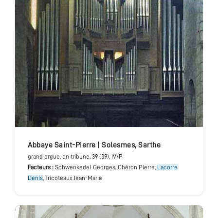
abbaye Saint-Pierre
|
Solesmes
,
Sarthe
grand orgue
, en tribune
, 39 (39), IV/P
Facteurs :
Schwenkedel Georges, Chéron Pierre,
Lacorre
Denis
, Tricoteaux Jean-Marie