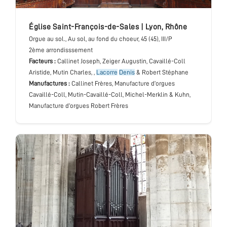
église Saint-François-de-Sales
|
Lyon
,
Rhône
Orgue au sol.
, Au sol, au fond du choeur
, 45 (45), III/P
2ème arrondisssement
Facteurs :
Callinet Joseph, Zeiger Augustin, Cavaillé-Coll
Aristide, Mutin Charles, ,
Lacorre
Denis
& Robert Stéphane
Manufactures :
Callinet Frères, Manufacture d’orgues
Cavaillé-Coll, Mutin-Cavaillé-Coll, Michel-Merklin & Kuhn,
Manufacture d’orgues Robert Frères