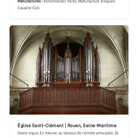
Manufactures :
Verschneider frères, Manufacture d’orgues
Cavaillé-Coll
église Saint-Clément
|
Rouen
,
Seine-Maritime
Grand orgue
, En tribune, au-dessus de l'entrée principale
, 26