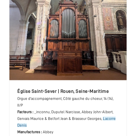
église Saint-Sever
|
Rouen
,
Seine-Maritime
Orgue d'accompagnement
, Côté gauche du choeur
, 14 (14),
II/P
Facteurs :
_inconnu, Duputel Narcisse, Abbey John-Albert,
Gervais Maurice & Belfort Jean & Brasseur Georges,
Lacorre
Denis
Manufactures :
Abbey