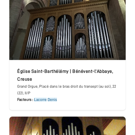
église Saint-Barthélémy
|
Bénévent-l'Abbaye
,
Creuse
Grand Orgue
, Placé dans le bras droit du transept (au sol)
, 22
(22), II/P
Facteurs :
Lacorre
Denis