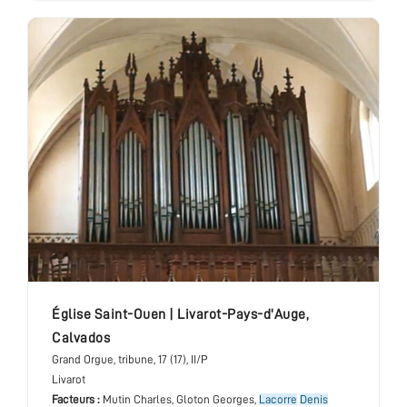
église Saint-Ouen
|
Livarot-Pays-d'Auge
,
Calvados
Grand Orgue
, tribune
, 17 (17), II/P
Livarot
Facteurs :
Mutin Charles, Gloton Georges,
Lacorre
Denis