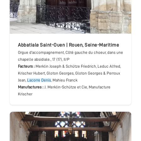
abbatiale Saint-Ouen
|
Rouen
,
Seine-Maritime
Orgue d'accompagnement
, Côté gauche du choeur, dans une
chapelle absidiale.
, 17 (17), II/P
Facteurs :
Merklin Joseph & Schütze Friedrich, Leduc Alfred,
Krischer Hubert, Gloton Georges, Gloton Georges & Perroux
Jean,
Lacorre
Denis
, Mahieu Franck
Manufactures :
J. Merklin-Schütze et Cie, Manufacture
Krischer