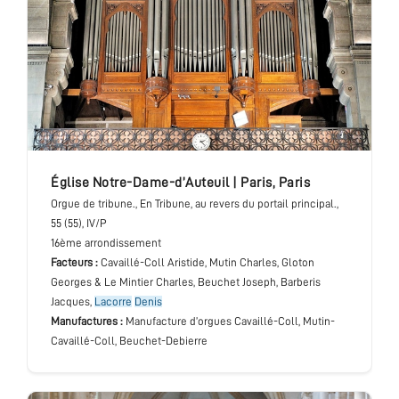
église Notre-Dame-d’Auteuil
|
Paris
,
Paris
Orgue de tribune.
, En Tribune, au revers du portail principal.
,
55 (55), IV/P
16ème arrondissement
Facteurs :
Cavaillé-Coll Aristide, Mutin Charles, Gloton
Georges & Le Mintier Charles, Beuchet Joseph, Barberis
Jacques,
Lacorre
Denis
Manufactures :
Manufacture d’orgues Cavaillé-Coll, Mutin-
Cavaillé-Coll, Beuchet-Debierre