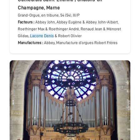
Champagne
,
Marne
Grand-Orgue
, en tribune
, 54 (54), III/P
Facteurs :
Abbey John, Abbey Eugène & Abbey John-Albert,
Roethinger Max & Roethinger André, Renaud Jean & Ménoret
Gildas,
Lacorre
Denis
& Robert Olivier
Manufactures :
Abbey, Manufacture d’orgues Robert Frères