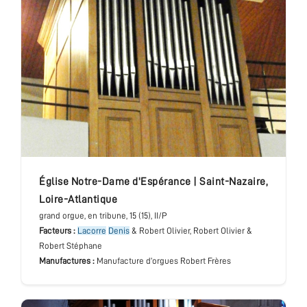
église Notre-Dame d'Espérance
|
Saint-Nazaire
,
Loire-Atlantique
grand orgue
, en tribune
, 15 (15), II/P
Facteurs :
Lacorre
Denis
& Robert Olivier, Robert Olivier &
Robert Stéphane
Manufactures :
Manufacture d’orgues Robert Frères