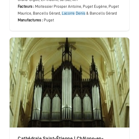
Facteurs :
Moitessier Prosper Antoine, Puget Eugène, Puget
Maurice, Bancells Gérard,
Lacorre
Denis
& Bancells Gérard
Manufactures :
Puget
cathédrale Saint-Étienne
|
Châlons-en-