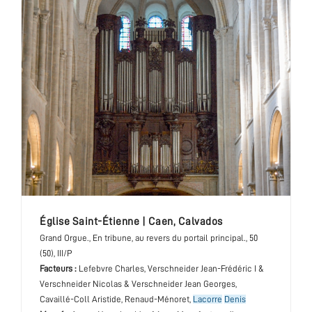
église Saint-Étienne
|
Caen
,
Calvados
Grand Orgue.
, En tribune, au revers du portail principal.
, 50
(50), III/P
Facteurs :
Lefebvre Charles, Verschneider Jean-Frédéric I &
Verschneider Nicolas & Verschneider Jean Georges,
Cavaillé-Coll Aristide, Renaud-Ménoret,
Lacorre
Denis