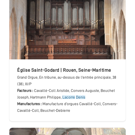
église Saint-Godard
|
Rouen
,
Seine-Maritime
Grand Orgue
, En tribune, au-dessus de l'entrée principale
, 38
(38), III/P
Facteurs :
Cavaillé-Coll Aristide, Convers Auguste, Beuchet
Joseph, Hartmann Philippe,
Lacorre
Denis
Manufactures :
Manufacture d’orgues Cavaillé-Coll, Convers-
Cavaillé-Coll, Beuchet-Debierre