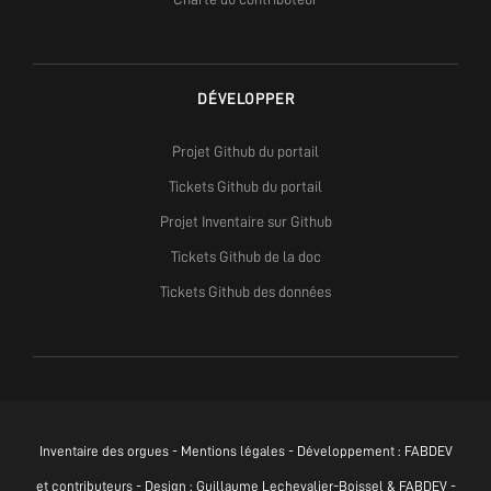
DÉVELOPPER
Projet Github du portail
Tickets Github du portail
Projet Inventaire sur Github
Tickets Github de la doc
Tickets Github des données
Inventaire des orgues -
Mentions légales
- Développement :
FABDEV
et contributeurs - Design : Guillaume Lechevalier-Boissel & FABDEV -