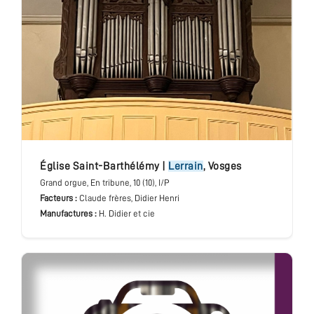
église Saint-Barthélémy
|
Lerrain
,
Vosges
Grand orgue
, En tribune
, 10 (10), I/P
Facteurs :
Claude frères, Didier Henri
Manufactures :
H. Didier et cie