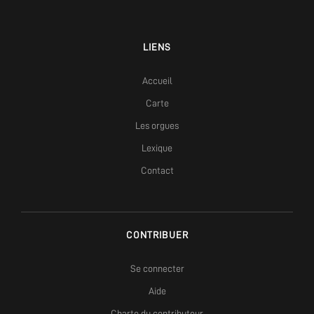
LIENS
Accueil
Carte
Les orgues
Lexique
Contact
CONTRIBUER
Se connecter
Aide
Charte du contributeur