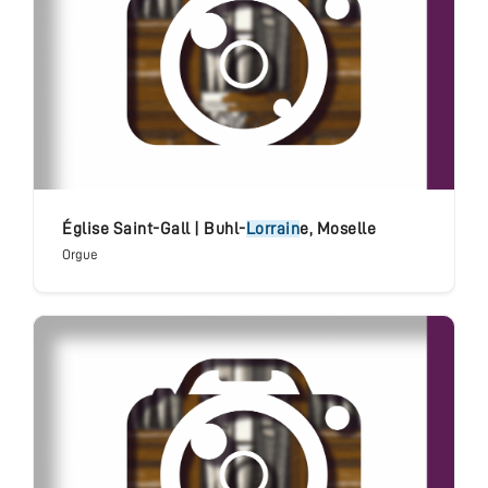
église Saint-Gall
|
Buhl-
Lorrain
e
,
Moselle
Orgue